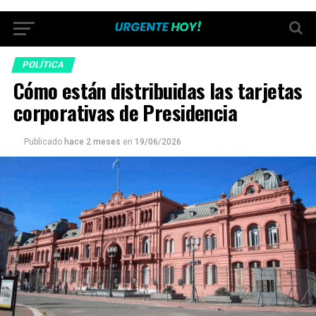
POLÍTICA
Cómo están distribuidas las tarjetas
corporativas de Presidencia
Publicado
hace 2 meses
en
19/06/2026