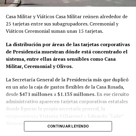
Casa Militar y Viáticos Casa Militar reúnen alrededor de
25 tarjetas entre sus subagrupadores. Ceremonial y
Viáticos Ceremonial suman unas 15 tarjetas.
La distribución por áreas de las tarjetas corporativas
de Presidencia muestran dónde está concentrado el
sistema, entre ellas áreas sensibles como Casa
Militar, Ceremonial y Olivos.
La Secretaría General de la Presidencia más que duplicó
en un año la caja de gastos flexibles de la Casa Rosada,
desde
$471 millones
a
$1.135 millones.
En ese circuito
administrativo aparecen tarjetas corporativas estatales
donde figuran la propia secretaria general, la
vicepresidenta
Victoria Villarruel
y
Eduardo “Lule”
Menem.
CONTINUAR LEYENDO