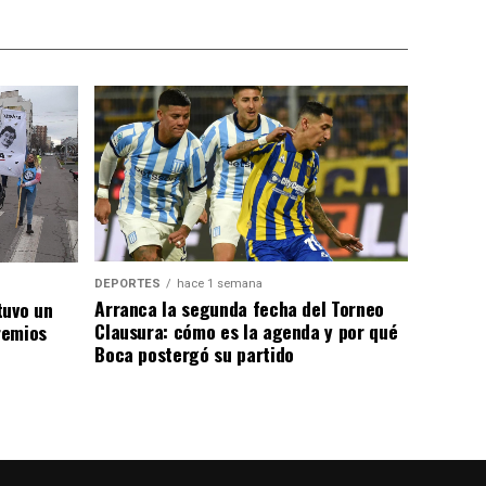
DEPORTES
hace 1 semana
Arranca la segunda fecha del Torneo
tuvo un
Clausura: cómo es la agenda y por qué
remios
Boca postergó su partido
l