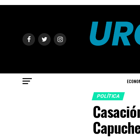
ECONO
POLÍTICA
Casación
Capuchet