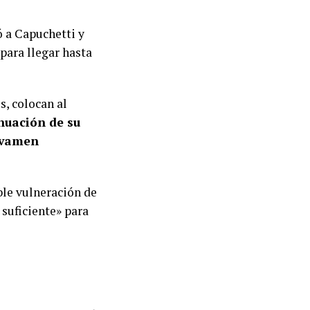
ó a Capuchetti y
 para llegar hasta
s, colocan al
nuación de su
ravamen
ble vulneración de
 suficiente» para