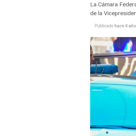
La Cámara Federal
de la Vicepreside
Publicado
hace 4 añ