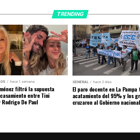
TRENDING
LOS
hace 1 semana
GENERAL
hace 2 días
ménez filtró la supuesta
El paro docente en La Pampa 
 casamiento entre Tini
acatamiento del 95% y los g
y Rodrigo De Paul
cruzaron al Gobierno naciona