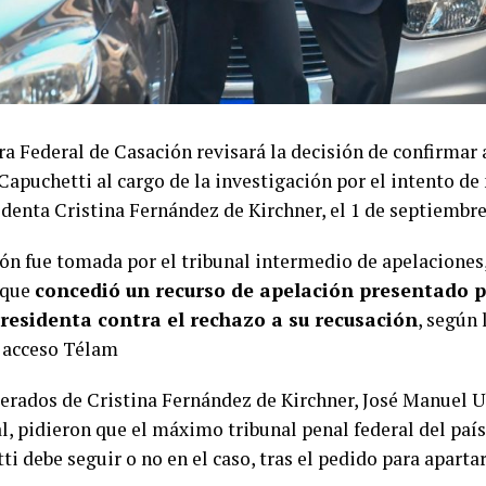
a Federal de Casación revisará la decisión de confirmar 
Capuchetti al cargo de la investigación por el intento de
identa Cristina Fernández de Kirchner, el 1 de septiembr
ión fue tomada por el tribunal intermedio de apelaciones
 que
concedió un recurso de apelación presentado po
presidenta contra el rechazo a su recusación
, según 
 acceso Télam
erados de Cristina Fernández de Kirchner, José Manuel U
, pidieron que el máximo tribunal penal federal del país
i debe seguir o no en el caso, tras el pedido para aparta