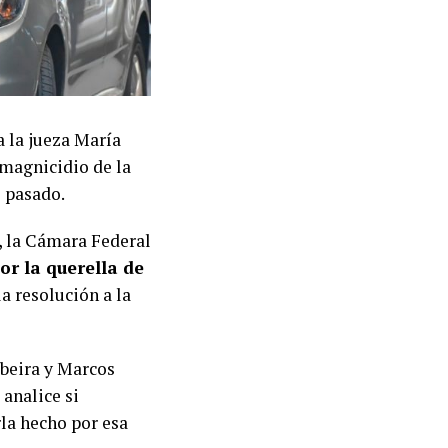
a la jueza María
 magnicidio de la
e pasado.
, la Cámara Federal
r la querella de
la resolución a la
beira y Marcos
 analice si
rla hecho por esa