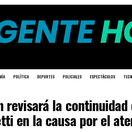
MÍA
POLÍTICA
DEPORTES
POLICIALES
ESPECTÁCULOS
TECN
 revisará la continuidad
ti en la causa por el at