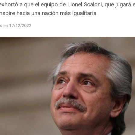
exhortó a que el equipo de Lionel Scaloni, que jugará
inspire hacia una nación más igualitaria.
os
en
17/12/2022