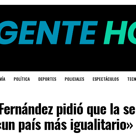
MÍA
POLÍTICA
DEPORTES
POLICIALES
ESPECTÁCULOS
TECN
Fernández pidió que la s
«un país más igualitario»