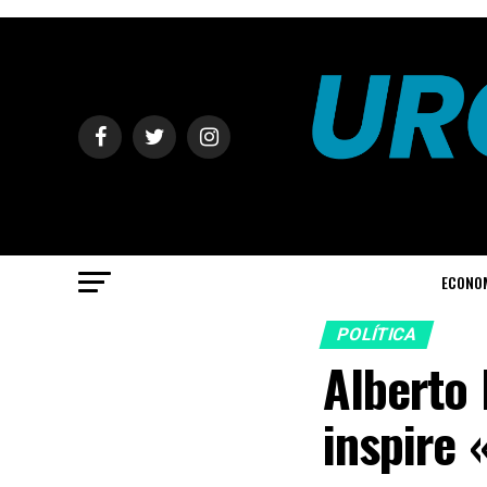
ECONO
POLÍTICA
Alberto 
inspire 