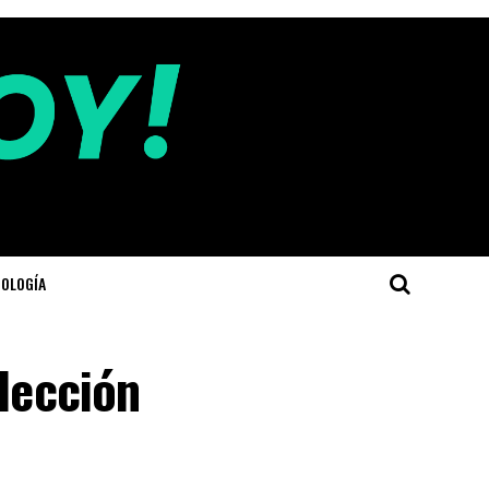
OLOGÍA
elección