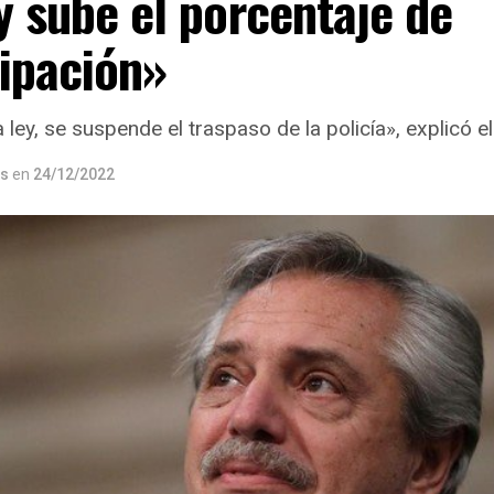
 y sube el porcentaje de
cipación»
 ley, se suspende el traspaso de la policía», explicó e
os
en
24/12/2022