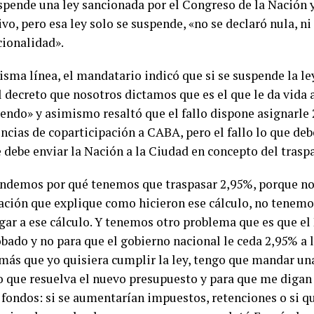
spende una ley sancionada por el Congreso de la Nación
ivo, pero esa ley solo se suspende, «no se declaró nula, ni
cionalidad».
sma línea, el mandatario indicó que si se suspende la le
l decreto que nosotros dictamos que es el que le da vida a
endo» y asimismo resaltó que el fallo dispone asignarle
ncias de coparticipación a CABA, pero el fallo lo que debe
 debe enviar la Nación a la Ciudad en concepto del traspa
ndemos por qué tenemos que traspasar 2,95%, porque no
ación que explique como hicieron ese cálculo, no tenemo
gar a ese cálculo. Y tenemos otro problema que es que el
bado y no para que el gobierno nacional le ceda 2,95% a 
 más que yo quisiera cumplir la ley, tengo que mandar una
 que resuelva el nuevo presupuesto y para que me digan
 fondos: si se aumentarían impuestos, retenciones o si q