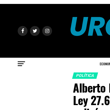
ECONO
POLÍTICA
Alberto 
Ley 27.6