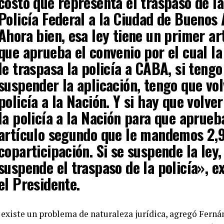
costo que representa el traspaso de la
Policía Federal a la Ciudad de Buenos 
Ahora bien, esa ley tiene un primer ar
que aprueba el convenio por el cual la
le traspasa la policía a CABA, si tengo
suspender la aplicación, tengo que vol
policía a la Nación. Y si hay que volve
la policía a la Nación para que aprueb
artículo segundo que le mandemos 2
coparticipación. Si se suspende la ley,
suspende el traspaso de la policía», e
el Presidente.
, existe un problema de naturaleza jurídica, agregó Ferná