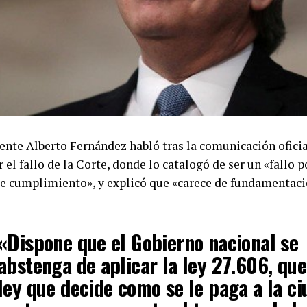
dente Alberto Fernández habló tras la comunicación ofici
 el fallo de la Corte, donde lo catalogó de ser un «fallo p
e cumplimiento», y explicó que «carece de fundamentac
«Dispone que el Gobierno nacional se
abstenga de aplicar la ley 27.606, que
ley que decide como se le paga a la ci