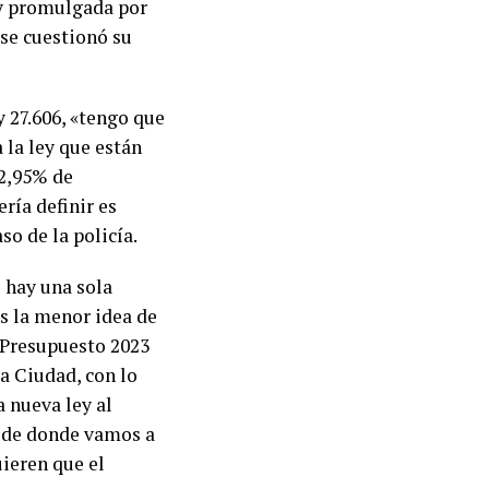
 y promulgada por
 se cuestionó su
y 27.606, «tengo que
 la ley que están
 2,95% de
ría definir es
so de la policía.
 hay una sola
s la menor idea de
 Presupuesto 2023
la Ciudad, con lo
 nueva ley al
 de donde vamos a
uieren que el