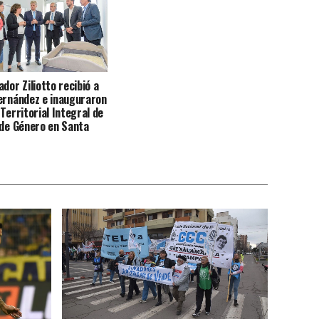
dor Ziliotto recibió a
ernández e inauguraron
Territorial Integral de
 de Género en Santa