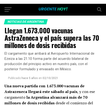
NOTICIAS DE ARGENTINA
Llegan 1.673.000 vacunas
AstraZeneca y el país supera las 70
millones de dosis recibidas
El cargamento que arribará al Aeropuerto Internacional de
Ezeiza a las 21.10 forma parte del acuerdo bilateral de
producción del principio activo en nuestro país, con el
posterior formulado y envasado en México.
Publicado
hace 5 años
en
02/10/2021
Una nueva partida con 1.673.000 vacunas de
Astrazeneca llegará este sábado al país
, y con ese
cargamento
la Argentina alcanzará más de 70
millones de dosis recibidas
desde el comienzo del