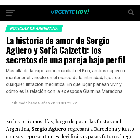
NOTICIAS DE ARGENTINA
La historia de amor de Sergio
Agüero y Sofía Calzetti: los
secretos de una pareja bajo perfil
Más allá de la exposición mundial del Kun, ambos supieron
mantener el vínculo en el marco de la intimidad, lejos de
cualquier filtración mediática. En qué lugar planean vivir y
cómo es la relación con la ex esposa Giannina Maradona
Publicado
hace 5 años
en
11/01/2022
En los próximos días, luego de pasar las fiestas en la
Argentina,
Sergio Agüero
regresará a Barcelona y junto
con sus representantes decidirá sus pasos futuros luego