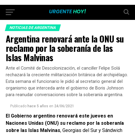
NOTICIAS DE ARGENTINA
Argentina renovará ante la ONU su
reclamo por la soberanía de las
Islas Malvinas
Ante el Comité de Descolonización, el canciller Felipe Solá
rechazará la creciente militarización británica del archipiélago.
Esta semana el funcionario le pidió al secretario general del
organismo que interceda ante el gobierno de Boris Johnson
para reanudar conversaciones sobre la soberanía argentina.
Publicado
hace 5 años
en
24/06/2021
El Gobierno argentino renovará este jueves en
Naciones Unidas (ONU) su reclamo por la soberanía
sobre las Islas Malvinas
, Georgias del Sur y Sándwich