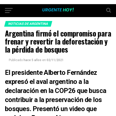
NOTICIAS DE ARGENTINA
Argentina firmó el compromiso para
frenar y revertir la deforestación y
la pérdida de bosques
Publicado
hace 5 años
en
02/11/2021
El presidente Alberto Fernández
expresó el aval argentino a la
declaración en la COP26 que busca
contribuir a la preservación de los
bosques. Presentó un video que