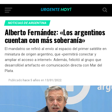
NOTICIAS DE ARGENTINA
Alberto Fernández: «Los argentinos
cuentan con más soberanía»
El mandatrio se refirió al envío al espacio del primer satélite en
miniatura de origen argentino, que «permitirá conectar y
ampliar el acceso a internet». Además, felicitó al grupo que
desarrollóel artefacto en comunicación directa con Mar del
Plata.
Publicado
hace 5 años
en
13/01/2022