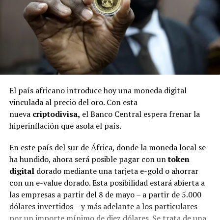
El país africano introduce hoy una moneda digital
vinculada al precio del oro. Con esta
nueva
criptodivisa,
el Banco Central espera frenar la
hiperinflación que asola el país.
En este país del sur de África, donde la moneda local se
ha hundido, ahora será posible pagar con un
token
digital
dorado mediante una tarjeta e-gold o ahorrar
con un e-value dorado. Esta posibilidad estará abierta a
las empresas a partir del 8 de mayo – a partir de 5.000
dólares invertidos – y más adelante a los particulares
por un importe mínimo de diez dólares. Se trata de una