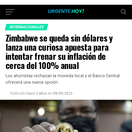
INTERNACIONALES
Zimbabwe se queda sin dólares y
lanza una curiosa apuesta para
intentar frenar su inflación de
cerca del 100% anual
Los ahorristas rechazan la moneda local y el Banco Central
ofrecerá una nueva opción
Publicado
hace 3 años
en
08/05/2023