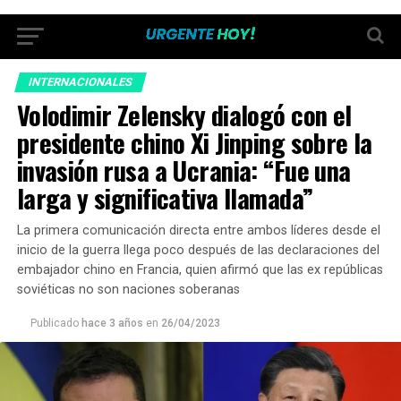
INTERNACIONALES
Volodimir Zelensky dialogó con el
presidente chino Xi Jinping sobre la
invasión rusa a Ucrania: “Fue una
larga y significativa llamada”
La primera comunicación directa entre ambos líderes desde el
inicio de la guerra llega poco después de las declaraciones del
embajador chino en Francia, quien afirmó que las ex repúblicas
soviéticas no son naciones soberanas
Publicado
hace 3 años
en
26/04/2023