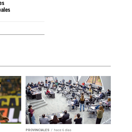
es
pales
PROVINCIALES
hace 6 días