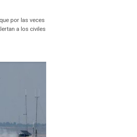
 que por las veces
rtan a los civiles