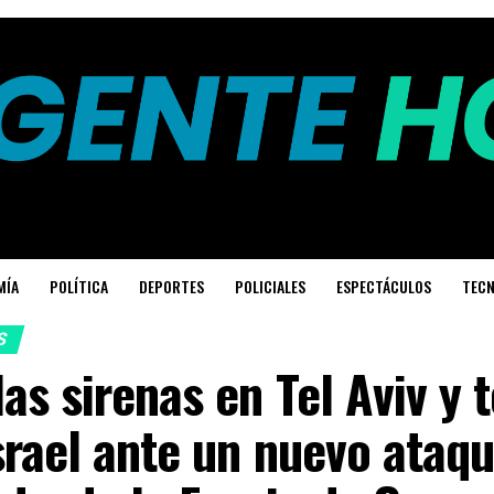
MÍA
POLÍTICA
DEPORTES
POLICIALES
ESPECTÁCULOS
TECN
S
as sirenas en Tel Aviv y 
srael ante un nuevo ataq