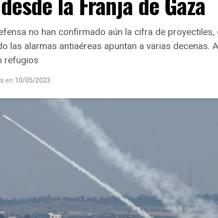
desde la Franja de Gaza
fensa no han confirmado aún la cifra de proyectiles,
o las alarmas antiaéreas apuntan a varias decenas. Ale
n refugios
os
en
10/05/2023