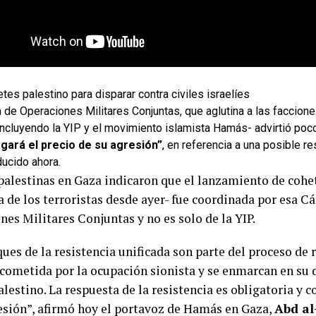
es palestino para disparar contra civiles israelíes
 de Operaciones Militares Conjuntas, que aglutina a las faccion
incluyendo la YIP y el movimiento islamista Hamás- advirtió po
agará el precio de su agresión”
, en referencia a una posible 
ducido ahora.
palestinas en Gaza indicaron que el lanzamiento de cohe
a de los terroristas desde ayer- fue coordinada por esa C
es Militares Conjuntas y no es solo de la YIP.
ues de la resistencia unificada son parte del proceso de 
cometida por la ocupación sionista y se enmarcan en su 
lestino. La respuesta de la resistencia es obligatoria y 
esión”, afirmó hoy el portavoz de Hamás en Gaza,
Abd al