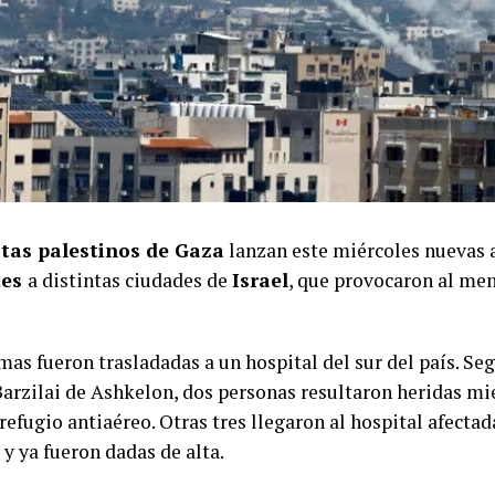
stas palestinos de Gaza
lanzan este miércoles nuevas
tes
a distintas ciudades de
Israel
, que provocaron al me
mas fueron trasladadas a un hospital del sur del país. Se
arzilai de Ashkelon, dos personas resultaron heridas mi
refugio antiaéreo. Otras tres llegaron al hospital afecta
y ya fueron dadas de alta.