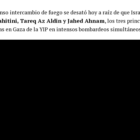
enso intercambio de fuego se desató hoy a raíz de que Isr
Bahitini, Tareq Az Aldin y Jahed Ahnam
, los tres prin
tas en Gaza de la YIP en intensos bombardeos simultáneos