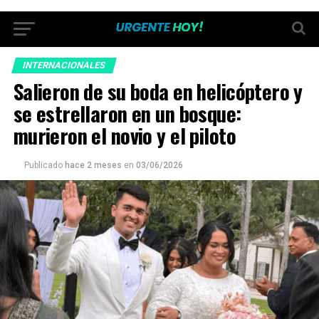
INTERNACIONALES
Salieron de su boda en helicóptero y
se estrellaron en un bosque:
murieron el novio y el piloto
Publicado
hace 2 meses
en
03/06/2026