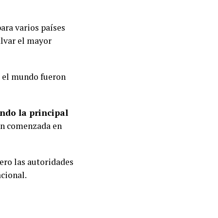
ara varios países
alvar el mayor
o el mundo fueron
ndo la principal
ón comenzada en
ero las autoridades
cional.