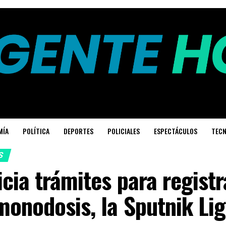
MÍA
POLÍTICA
DEPORTES
POLICIALES
ESPECTÁCULOS
TECN
S
icia trámites para regist
onodosis, la Sputnik Lig