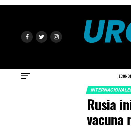
ECONO
INTERNACIONALE
Rusia in
vacuna m