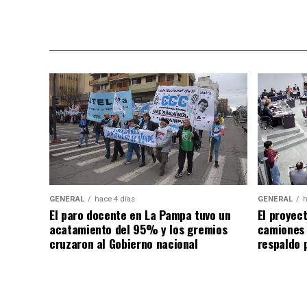
GENERAL
hace 4 días
GENERAL
h
El paro docente en La Pampa tuvo un
El proyec
acatamiento del 95% y los gremios
camiones
cruzaron al Gobierno nacional
respaldo p