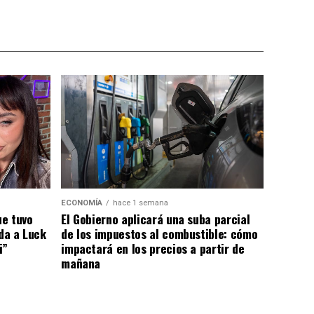
ECONOMÍA
hace 1 semana
El Gobierno aplicará una suba parcial
ue tuvo
de los impuestos al combustible: cómo
ada a Luck
impactará en los precios a partir de
i”
mañana