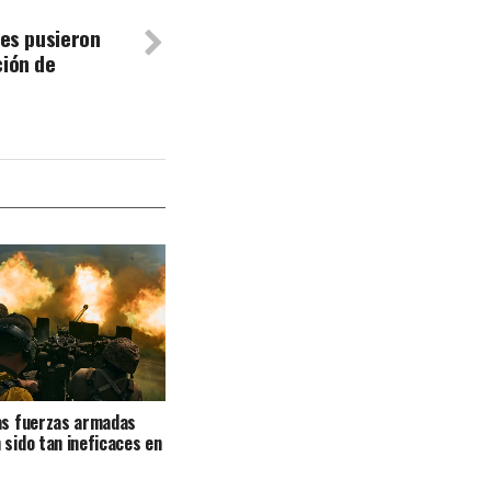
res pusieron
ción de
as fuerzas armadas
 sido tan ineficaces en