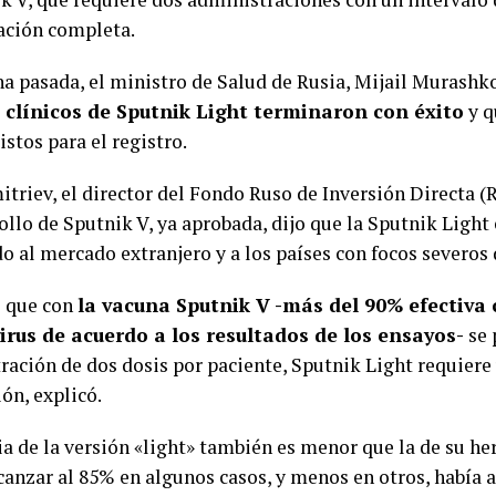
ción completa.
a pasada, el ministro de Salud de Rusia, Mijail Murashk
 clínicos de Sputnik Light terminaron con éxito
y q
istos para el registro.
itriev, el director del Fondo Ruso de Inversión Directa (
ollo de Sputnik V, ya aprobada, dijo que la Sputnik Light
do al mercado extranjero y a los países con focos severos
 que con
la vacuna Sputnik V -más del 90% efectiva 
irus de acuerdo a los resultados de los ensayos-
se 
ración de dos dosis por paciente, Sputnik Light requiere
ón, explicó.
cia de la versión «light» también es menor que la de su 
canzar al 85% en algunos casos, y menos en otros, había 