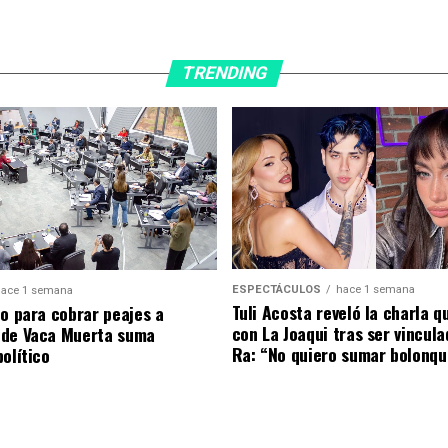
TRENDING
ESPECTÁCULOS
hace 1 semana
ace 1 semana
Tuli Acosta reveló la charla q
to para cobrar peajes a
con La Joaqui tras ser vincul
 de Vaca Muerta suma
Ra: “No quiero sumar bolonqu
olítico