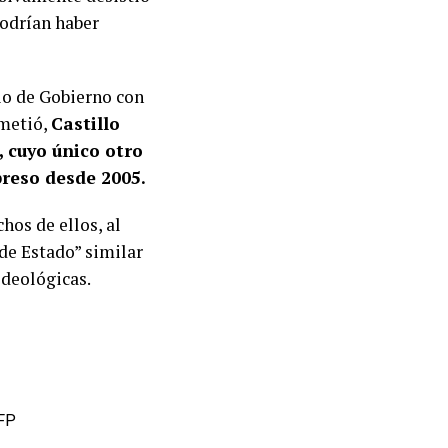
podrían haber
cio de Gobierno con
ometió,
Castillo
 cuyo único otro
preso desde 2005.
hos de ellos, al
de Estado” similar
ideológicas.