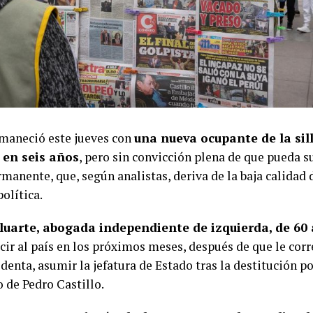
amaneció este jueves con
una nueva ocupante de la sill
 en seis años
, pero sin convicción plena de que pueda s
rmanente, que, según analistas, deriva de la baja calidad
política.
luarte, abogada independiente de izquierda, de 60
cir al país en los próximos meses, después de que le cor
denta, asumir la jefatura de Estado tras la destitución po
 de Pedro Castillo.