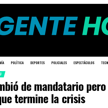
MÍA
POLÍTICA
DEPORTES
POLICIALES
ESPECTÁCULOS
TECN
S
mbió de mandatario pero
ue termine la crisis