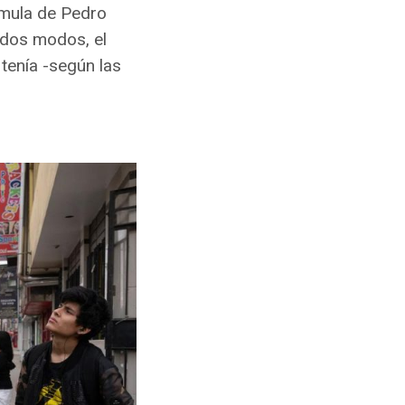
rmula de Pedro
odos modos, el
tenía -según las