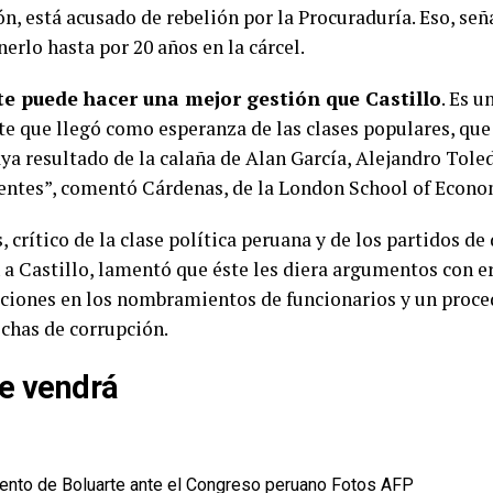
n, está acusado de rebelión por la Procuraduría. Eso, seña
erlo hasta por 20 años en la cárcel.
te puede hacer una mejor gestión que Castillo
. Es u
te que llegó como esperanza de las clases populares, que 
ya resultado de la calaña de Alan García, Alejandro Tole
entes”, comentó Cárdenas, de la London School of Econo
 crítico de la clase política peruana y de los partidos de
 a Castillo, lamentó que éste les diera argumentos con er
ciones en los nombramientos de funcionarios y un proce
echas de corrupción.
e vendrá