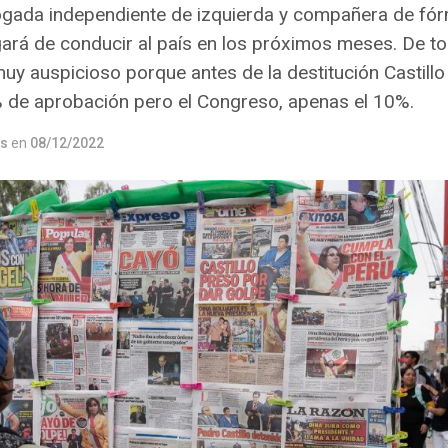
ogada independiente de izquierda y compañera de fó
rgará de conducir al país en los próximos meses. De t
y auspicioso porque antes de la destitución Castillo 
 de aprobación pero el Congreso, apenas el 10%.
os
en
08/12/2022