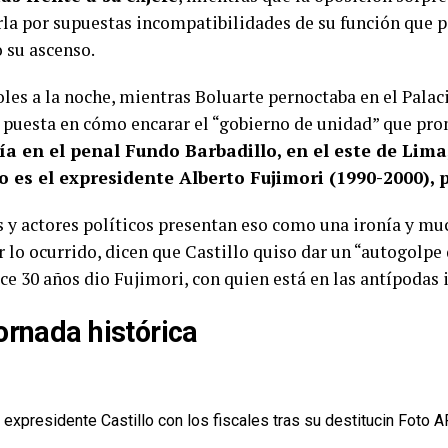
rla por supuestas incompatibilidades de su función que 
o su ascenso.
oles a la noche, mientras Boluarte pernoctaba en el Pala
 puesta en cómo encarar el “gobierno de unidad” que pr
a en el penal Fundo Barbadillo, en el este de Lima,
o es el expresidente Alberto Fujimori (1990-2000), 
s y actores políticos presentan eso como una ironía y muc
 lo ocurrido, dicen que Castillo quiso dar un “autogolpe 
ce 30 años dio Fujimori, con quien está en las antípodas 
ornada histórica