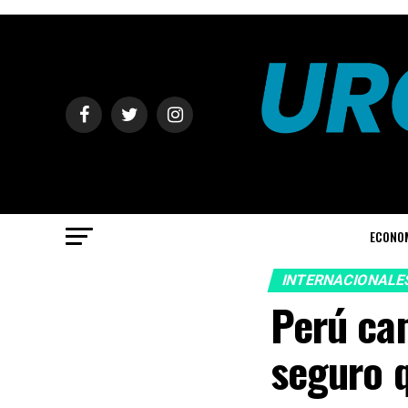
ECONO
INTERNACIONALE
Perú ca
seguro q