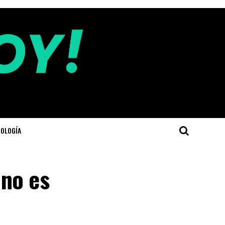
OLOGÍA
 no es