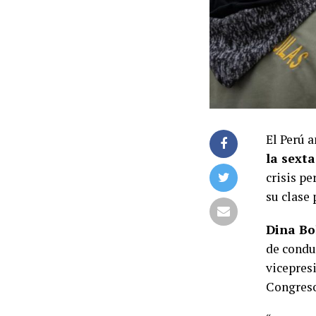
El Perú 
la sexta
crisis pe
su clase 
Dina Bo
de condu
vicepresi
Congreso