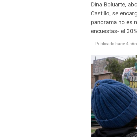
Dina Boluarte, ab
Castillo, se enca
panorama no es mu
encuestas- el 30%
Publicado
hace 4 añ