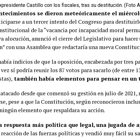
xpresidente Castillo con los fiscales, tras su destitución. (Foto 
ntecimientos se dieron meteóricamente el miércol
ticiparse a un tercer intento del Congreso para destituir
onstitucional de la “vacancia por incapacidad moral perm
a alocución, anunció el cierre del Legislativo para hacer
n” con una Asamblea que redactaría una nueva Constituc
abía indicios de que la oposición, encabezada por tres p
 vez sí podría reunir los 87 votos para sacarlo (de entre 1
stas),
también había elementos para pensar en un t
, atacado desde que comenzó su gestión en julio de 2021, 
rse, pese a que la Constitución, según reconocieron inclu
 ningún elemento que respaldara su acción.
a respuesta más política que legal, una jugada de a
 reacción de las fuerzas políticas y vendió muy fácil su s