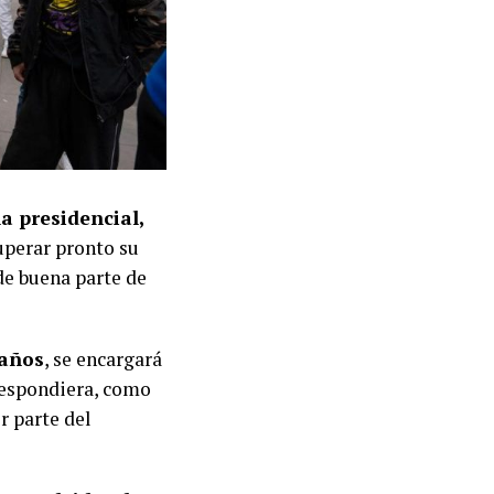
a presidencial,
uperar pronto su
 de buena parte de
 años
, se encargará
respondiera, como
r parte del