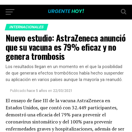
INTERNACIONALES
Nuevo estudio: AstraZeneca anunció
que su vacuna es 79% eficaz y no
genera trombosis
Los resultados llegan en un momento en el que la posibilidad
de que generara efectos trombóticos había hecho suspender
su aplicación en varios países aunque la mayoría ya reanudó.
Publicado
hace 5 años
en
22/03/2021
El ensayo de fase III de la vacuna AstraZeneca en
Estados Unidos, que contó con 32.449 participantes,
demostró una eficacia del 79% para prevenir el
coronavirus sintomático y del 100% para prevenir
enfermedades graves y hospitalizaciones, además de ser