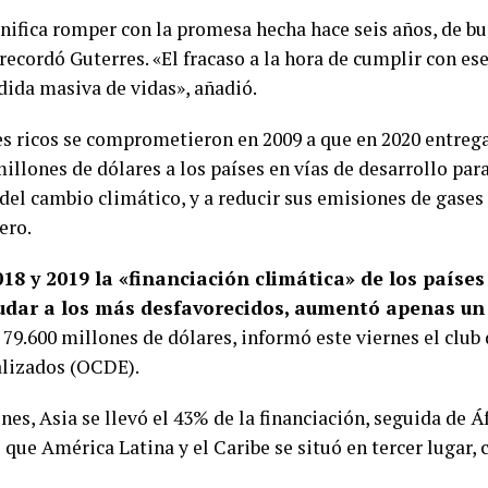
gnifica romper con la promesa hecha hace seis años, de bu
 recordó Guterres. «El fracaso a la hora de cumplir con es
dida masiva de vidas», añadió.
es ricos se comprometieron en 2009 a que en 2020 entre
illones de dólares a los países en vías de desarrollo par
del cambio climático, y a reducir sus emisiones de gases
ero.
18 y 2019 la «financiación climática» de los países
udar a los más desfavorecidos, aumentó apenas un
 79.600 millones de dólares, informó este viernes el club
alizados (OCDE).
nes, Asia se llevó el 43% de la financiación, seguida de Áf
que América Latina y el Caribe se situó en tercer lugar, 