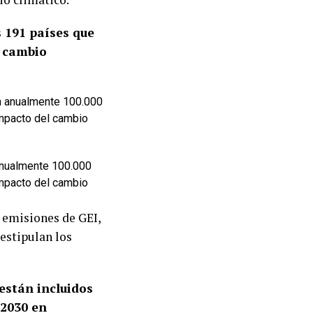
 191 países que
l cambio
anualmente 100.000
impacto del cambio
s emisiones de GEI,
estipulan los
 están incluidos
 2030 en