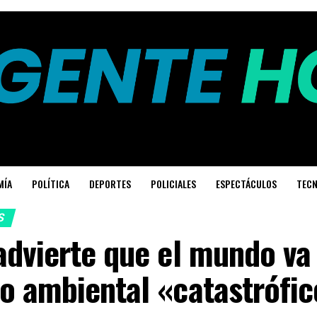
MÍA
POLÍTICA
DEPORTES
POLICIALES
ESPECTÁCULOS
TECN
S
dvierte que el mundo va
o ambiental «catastrófic