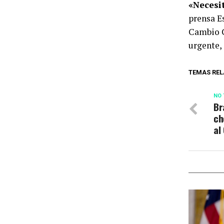
«Necesi
prensa E
Cambio C
urgente, 
TEMAS REL
NO 
Br
ch
al