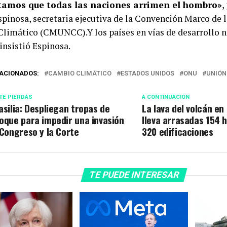
tamos que todas las naciones arrimen el hombro»
,
spinosa, secretaria ejecutiva de la Convención Marco de 
limático (CMUNCC).Y los países en vías de desarrollo n
insistió Espinosa.
ACIONADOS:
CAMBIO CLIMÁTICO
ESTADOS UNIDOS
ONU
UNIÓN
TE PIERDAS
A CONTINUACIÓN
asilia: Despliegan tropas de
La lava del volcán en
oque para impedir una invasión
lleva arrasadas 154 
 Congreso y la Corte
320 edificaciones
TE PUEDE INTERESAR