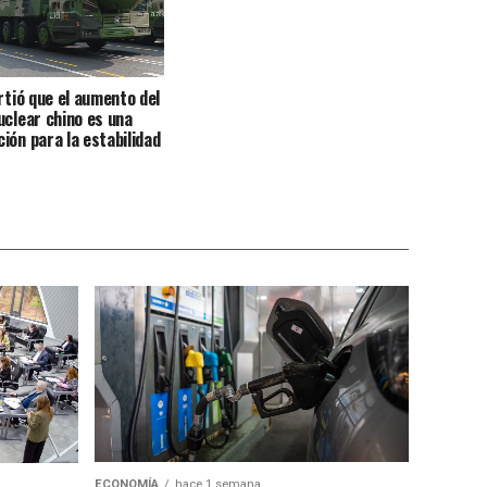
irtió que el aumento del
uclear chino es una
ión para la estabilidad
ECONOMÍA
hace 1 semana