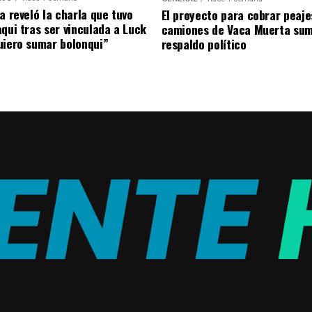
a reveló la charla que tuvo
El proyecto para cobrar peaje
aqui tras ser vinculada a Luck
camiones de Vaca Muerta su
uiero sumar bolonqui”
respaldo político