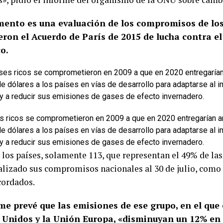
mento es una evaluación de los compromisos de los
ieron el Acuerdo de París de 2015 de lucha contra e
o.
s ricos se comprometieron en 2009 a que en 2020 entregarían 
e dólares a los países en vías de desarrollo para adaptarse al 
 y a reducir sus emisiones de gases de efecto invernadero.
 los países, solamente 113, que representan el 49% de la
alizado sus compromisos nacionales al 30 de julio, como 
cordados.
me prevé que las emisiones de ese grupo, en el que
 Unidos y la Unión Europa, «disminuyan un 12% en