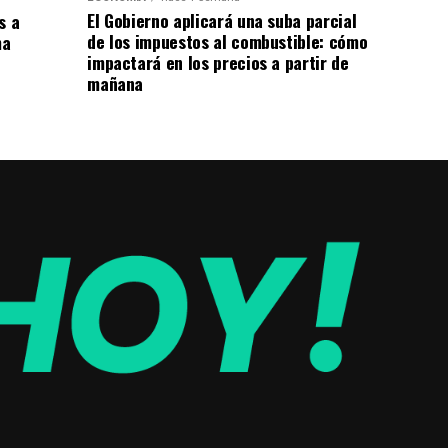
El Gobierno aplicará una suba parcial
s a
de los impuestos al combustible: cómo
ma
impactará en los precios a partir de
mañana