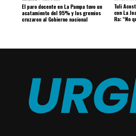
Tuli Acost
El paro docente en La Pampa tuvo un
con La Jo
acatamiento del 95% y los gremios
Ra: “No q
cruzaron al Gobierno nacional