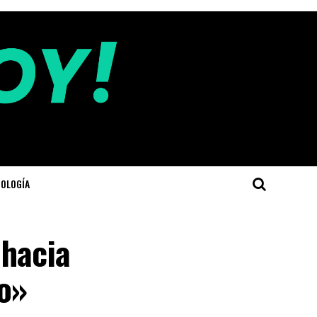
OLOGÍA
 hacia
o»