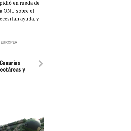
 pidió en rueda de
la ONU sobre el
ecesitan ayuda, y
 EUROPEA
 Canarias
hectáreas y