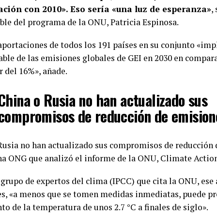
ción con 2010». Eso sería «una luz de esperanza»
,
ble del programa de la ONU, Patricia Espinosa.
 aportaciones de todos los 191 países en su conjunto «im
able de las emisiones globales de GEI en 2030 en compara
r del 16%», añade.
China o Rusia no han actualizado sus
compromisos de reducción de emision
Rusia no han actualizado sus compromisos de reducción 
una ONG que analizó el informe de la ONU, Climate Action
 grupo de expertos del clima (IPCC) que cita la ONU, es
s, «a menos que se tomen medidas inmediatas, puede pr
o de la temperatura de unos 2.7 °C a finales de siglo».