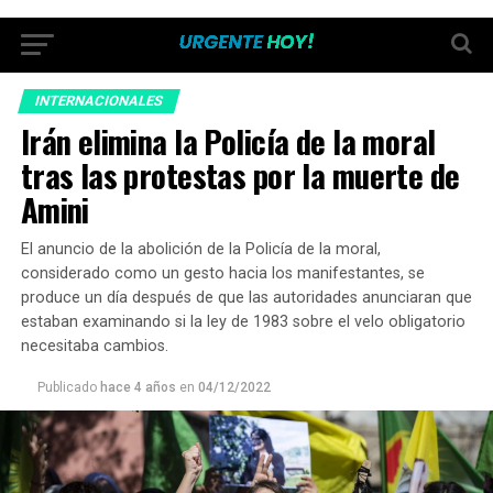
INTERNACIONALES
Irán elimina la Policía de la moral
tras las protestas por la muerte de
Amini
El anuncio de la abolición de la Policía de la moral,
considerado como un gesto hacia los manifestantes, se
produce un día después de que las autoridades anunciaran que
estaban examinando si la ley de 1983 sobre el velo obligatorio
necesitaba cambios.
Publicado
hace 4 años
en
04/12/2022