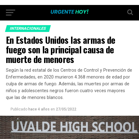
INTERNACIONALES
En Estados Unidos las armas de
fuego son la principal causa de
muerte de menores
Según la red estatal de los Centros de Control y Prevención de
Enfermedades, en 2020 murieron 4.368 menores de edad por
culpa de armas de fuego. Además, las muertes por armas de
niños y adolescentes negros fueron cuatro veces mayores
que las de menores blancos.
Publicado
hace 4 años
en
27/05/2022