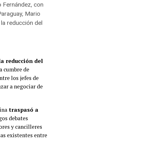
o Fernández, con
 Paraguay, Mario
la reducción del
la reducción del
la cumbre de
tre los jefes de
zar a negociar de
tina
traspasó a
rgos debates
res y cancilleres
ias existentes entre