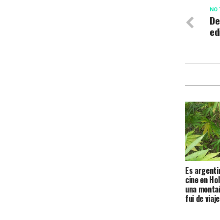
NO 
De
ed
Es argenti
cine en Hol
una monta
fui de viaje