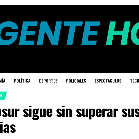
MÍA
POLÍTICA
DEPORTES
POLICIALES
ESPECTÁCULOS
TECN
S
sur sigue sin superar su
ias