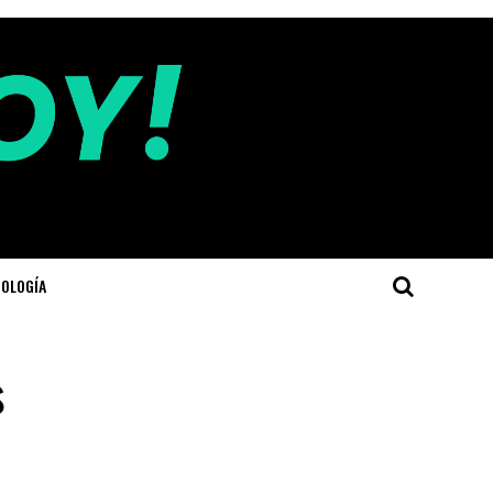
OLOGÍA
s