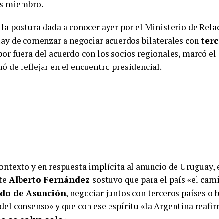
es miembro.
 la postura dada a conocer ayer por el Ministerio de Rela
ay de comenzar a negociar acuerdos bilaterales con
terc
por fuera del acuerdo con los socios regionales, marcó el
ó de reflejar en el encuentro presidencial.
contexto y en respuesta implícita al anuncio de Uruguay, 
nte
Alberto Fernández
sostuvo que para el país «el cam
ado de Asunción
, negociar juntos con terceros países o 
 del consenso» y que con ese espíritu «la Argentina reaf