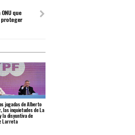
la ONU que
 proteger
as jugadas de Alberto
, las inquietudes de La
 la disyuntiva de
z Larreta