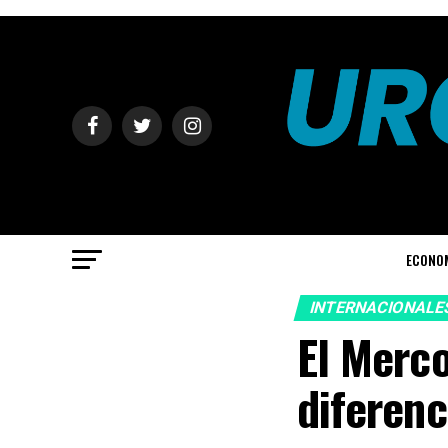
ECONO
INTERNACIONALE
El Merco
diferenc