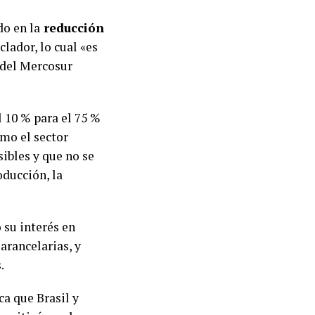
do en la
reducción
lador, lo cual «es
 del Mercosur
 10 % para el 75 %
mo el sector
sibles y que no se
oducción, la
 su interés en
arancelarias, y
.
ca que Brasil y