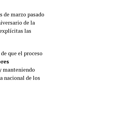
nes de marzo pasado
iversario de la
explícitas las
 de que el proceso
ores
 y manteniendo
ta nacional de los