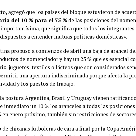
cto, agregó que los países del bloque estuvieron de acuer
ria del 10 % para el 75 %
de las posiciones del nomenc
 importantísima, que significa que todos los integrantes
dispuestos a entender mutuas políticas domésticas».
tina propuso a comienzos de abril una baja de arancel del
roductos de nomenclador y hay un 25 % que es esencial co
z, juguetes, textiles o lácteos que son considerados sen
permitir una apertura indiscriminada porque afecta la pr
ividad y los puestos de trabajo.
la postura Argentina, Brasil y Uruguay vienen ratificando
e inmediato un 10 % los aranceles a todas las posiciones 
% en enero próximo, también sin restricciones de sectores
de chicanas futboleras de cara a final por la Copa Améri