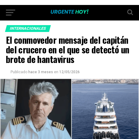
INTERNACIONALES
El conmovedor mensaje del capitán
del crucero en el que se detectó un
brote de hantavirus
Publicado
hace 3 meses
en
12/05/2026