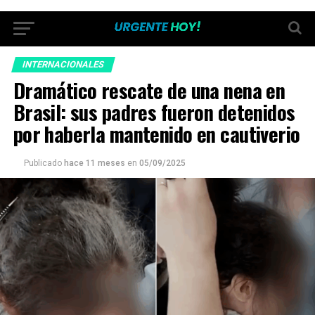
INTERNACIONALES
Dramático rescate de una nena en
Brasil: sus padres fueron detenidos
por haberla mantenido en cautiverio
Publicado
hace 11 meses
en
05/09/2025