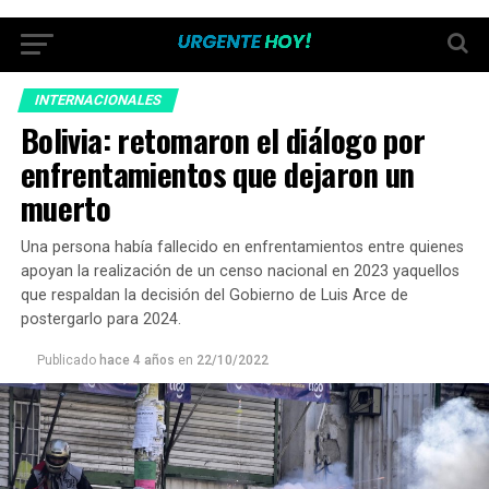
INTERNACIONALES
Bolivia: retomaron el diálogo por
enfrentamientos que dejaron un
muerto
Una persona había fallecido en enfrentamientos entre quienes
apoyan la realización de un censo nacional en 2023 yaquellos
que respaldan la decisión del Gobierno de Luis Arce de
postergarlo para 2024.
Publicado
hace 4 años
en
22/10/2022