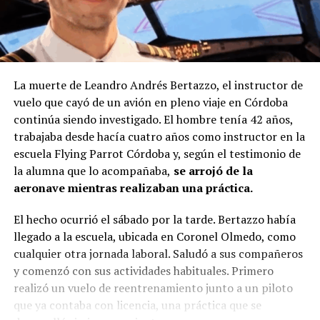
La muerte de Leandro Andrés Bertazzo, el instructor de
vuelo que cayó de un avión en pleno viaje en Córdoba
continúa siendo investigado. El hombre tenía 42 años,
trabajaba desde hacía cuatro años como instructor en la
escuela Flying Parrot Córdoba y, según el testimonio de
la alumna que lo acompañaba,
se arrojó de la
aeronave mientras realizaban una práctica.
El hecho ocurrió el sábado por la tarde. Bertazzo había
llegado a la escuela, ubicada en Coronel Olmedo, como
cualquier otra jornada laboral. Saludó a sus compañeros
y comenzó con sus actividades habituales. Primero
realizó un vuelo de reentrenamiento junto a un piloto
que ya contaba con licencia, una práctica que se