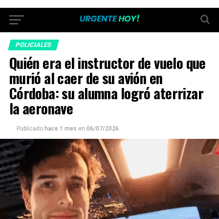
POLICIALES
Quién era el instructor de vuelo que
murió al caer de su avión en
Córdoba: su alumna logró aterrizar
la aeronave
Publicado
hace 1 mes
en
06/07/2026