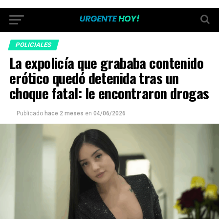
POLICIALES
La expolicía que grababa contenido
erótico quedó detenida tras un
choque fatal: le encontraron drogas
Publicado
hace 2 meses
en
04/06/2026