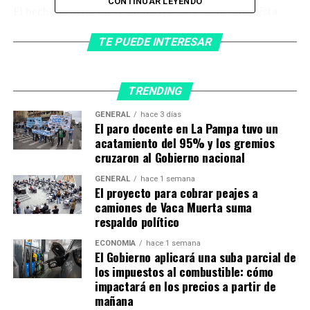
CONTINUAR LEYENDO
El hecho ocurrió en el kilómetro 23,6 de la Autopista
Riccheri, a la altura de
Ezeiza
, donde se produjo una
TE PUEDE INTERESAR
colisión en cadena entre una
Ford Ecosport
, un
BMW
y
un
Toyota Etios
. Como consecuencia del impacto
murió
Hugo Javier López
, de 48 años, quien conducía
TRENDING
la camioneta y salió despedido del vehículo.
GENERAL
hace 3 días
Del choque fatal al hallazgo de
El paro docente en La Pampa tuvo un
acatamiento del 95% y los gremios
un arma en un patrullero
cruzaron al Gobierno nacional
GENERAL
hace 1 semana
Según la reconstrucción inicial,
la expolicía viajaba
El proyecto para cobrar peajes a
como acompañante en el BMW junto a otras dos
camiones de Vaca Muerta suma
mujeres.
Mientras los efectivos trabajaban en la
respaldo político
asistencia a las víctimas y preservaban la escena del
ECONOMÍA
hace 1 semana
accidente, detectaron una maniobra sospechosa.
El Gobierno aplicará una suba parcial de
los impuestos al combustible: cómo
De acuerdo con la acusación, la mujer habría subido a un
impactará en los precios a partir de
mañana
móvil de la Policía Federal Argentina y ocultado