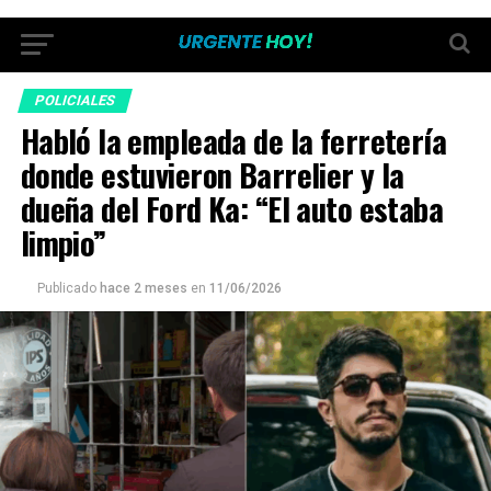
POLICIALES
Habló la empleada de la ferretería
donde estuvieron Barrelier y la
dueña del Ford Ka: “El auto estaba
limpio”
Publicado
hace 2 meses
en
11/06/2026