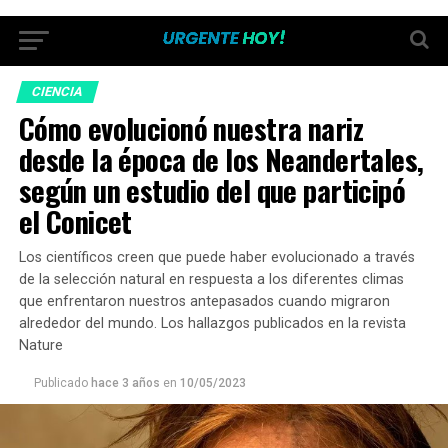
CIENCIA
Cómo evolucionó nuestra nariz
desde la época de los Neandertales,
según un estudio del que participó
el Conicet
Los científicos creen que puede haber evolucionado a través
de la selección natural en respuesta a los diferentes climas
que enfrentaron nuestros antepasados cuando migraron
alrededor del mundo. Los hallazgos publicados en la revista
Nature
Publicado
hace 3 años
en
10/05/2023