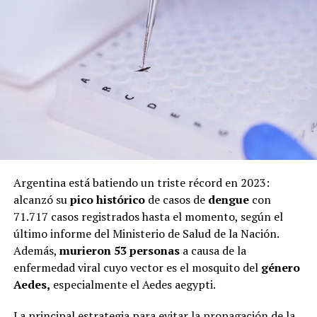
Argentina está batiendo un triste récord en 2023:
alcanzó su
pico histórico
de casos de
dengue
con
71.717 casos registrados hasta el momento, según el
último informe del Ministerio de Salud de la Nación.
Además,
murieron 53 personas
a causa de la
enfermedad viral cuyo vector es el mosquito del
género
Aedes,
especialmente el Aedes aegypti.
La principal estrategia para evitar la propagación de la