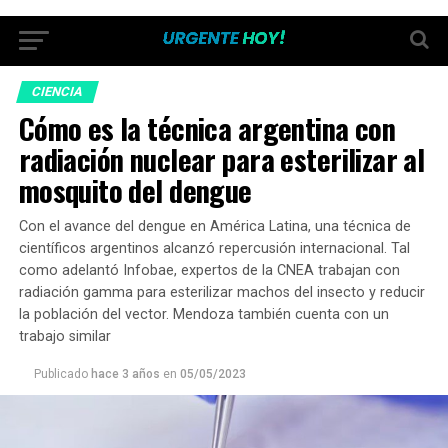
CIENCIA
Cómo es la técnica argentina con
radiación nuclear para esterilizar al
mosquito del dengue
Con el avance del dengue en América Latina, una técnica de
científicos argentinos alcanzó repercusión internacional. Tal
como adelantó Infobae, expertos de la CNEA trabajan con
radiación gamma para esterilizar machos del insecto y reducir
la población del vector. Mendoza también cuenta con un
trabajo similar
Publicado
hace 3 años
en
05/05/2023