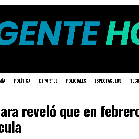
MÍA
POLÍTICA
DEPORTES
POLICIALES
ESPECTÁCULOS
TECN
ra reveló que en febrero
cula