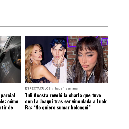
ESPECTÁCULOS
hace 1 semana
 parcial
Tuli Acosta reveló la charla que tuvo
ble: cómo
con La Joaqui tras ser vinculada a Luck
rtir de
Ra: “No quiero sumar bolonqui”