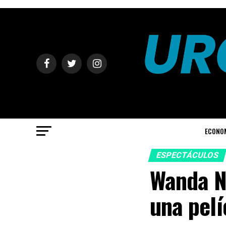
ECONO
ESPECTÁCULOS
Wanda Na
una pelí