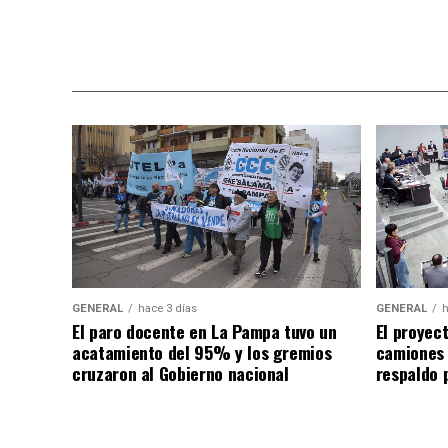
GENERAL
hace 3 días
GENERAL
h
El paro docente en La Pampa tuvo un
El proyec
acatamiento del 95% y los gremios
camiones
cruzaron al Gobierno nacional
respaldo p