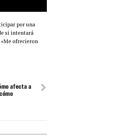
ticipar por una
e si intentará
: «Me ofrecieron
cómo afecta a
 cómo