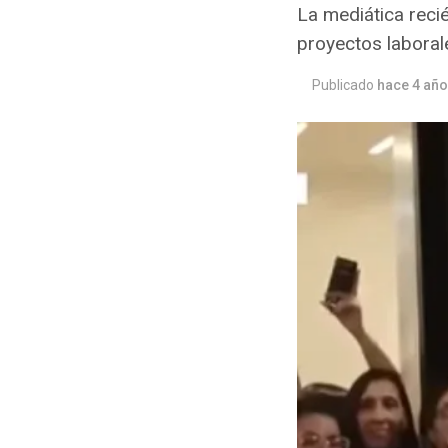
La mediática reci
proyectos laboral
Publicado
hace 4 añ