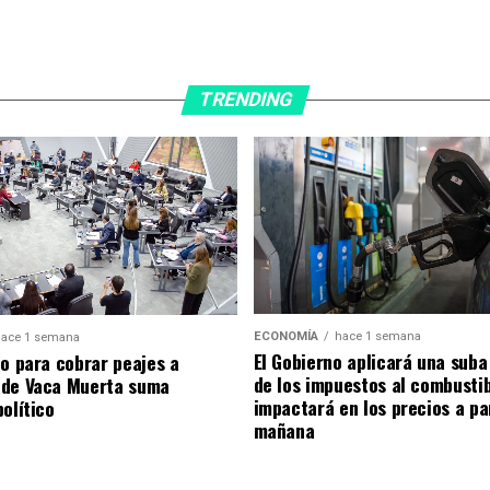
TRENDING
ECONOMÍA
hace 1 semana
ace 1 semana
El Gobierno aplicará una suba
to para cobrar peajes a
de los impuestos al combusti
 de Vaca Muerta suma
impactará en los precios a pa
olítico
mañana