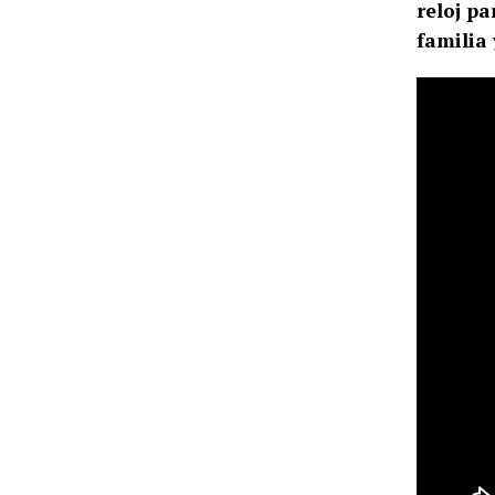
reloj pa
familia