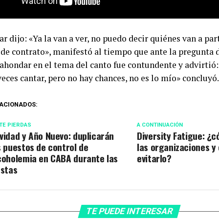
ar dijo: «Ya la van a ver, no puedo decir quiénes van a par
 de contrato», manifestó al tiempo que ante la pregunta d
ahondar en el tema del canto fue contundente y advirtió
eces cantar, pero no hay chances, no es lo mío» concluyó.
ACIONADOS:
TE PIERDAS
A CONTINUACIÓN
vidad y Año Nuevo: duplicarán
Diversity Fatigue: ¿
s puestos de control de
las organizaciones y
coholemia en CABA durante las
evitarlo?
estas
TE PUEDE INTERESAR