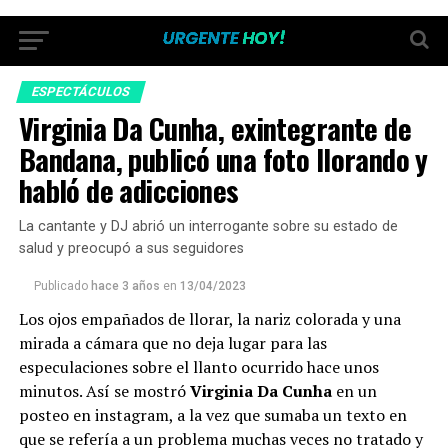
ESPECTÁCULOS
Virginia Da Cunha, exintegrante de
Bandana, publicó una foto llorando y
habló de adicciones
La cantante y DJ abrió un interrogante sobre su estado de
salud y preocupó a sus seguidores
Publicado
hace 3 años
en
13/04/2023
Los ojos empañados de llorar, la nariz colorada y una
mirada a cámara que no deja lugar para las
especulaciones sobre el llanto ocurrido hace unos
minutos. Así se mostró
Virginia Da Cunha
en un
posteo en instagram, a la vez que sumaba un texto en
que se refería a un problema muchas veces no tratado y