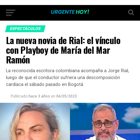
ESPECTÁCULOS
La nueva novia de Rial: el vínculo
con Playboy de María del Mar
Ramón
La reconocida escritora colombiana acompaña a Jorge Rial,
luego de que el conductor sufriera una descomposición
cardíaca el sábado pasado en Bogotá.
Publicado
hace 3 años
en
04/05/2023