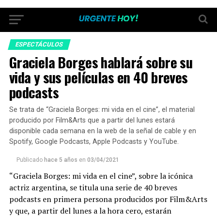
ESPECTÁCULOS
Graciela Borges hablará sobre su
vida y sus películas en 40 breves
podcasts
Se trata de “Graciela Borges: mi vida en el cine”, el material
producido por Film&Arts que a partir del lunes estará
disponible cada semana en la web de la señal de cable y en
Spotify, Google Podcasts, Apple Podcasts y YouTube.
Publicado
hace 5 años
en
03/04/2021
“Graciela Borges: mi vida en el cine”, sobre la icónica
actriz argentina, se titula una serie de 40 breves
podcasts en primera persona producidos por Film&Arts
y que, a partir del lunes a la hora cero, estarán