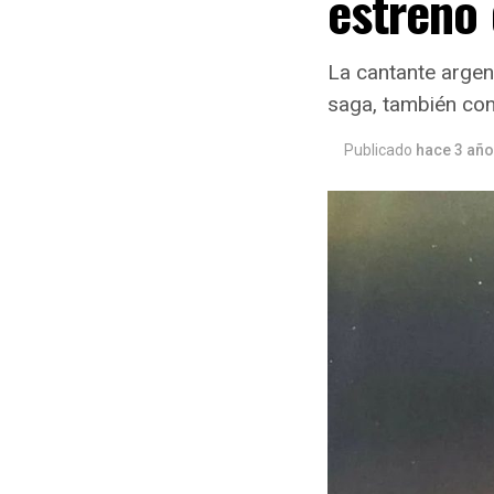
estreno 
La cantante argent
saga, también con
Publicado
hace 3 añ