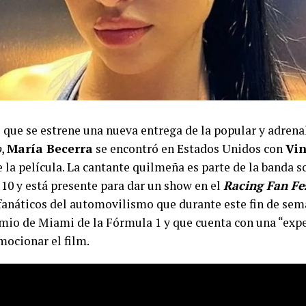
e que se estrene una nueva entrega de la popular y adrena
o
,
María Becerra
se encontró en Estados Unidos con
Vin
 la película. La cantante quilmeña es parte de la banda s
 10 y está presente para dar un show en el
Racing Fan Fe
 fanáticos del automovilismo que durante este fin de sem
mio de Miami de la Fórmula 1 y que cuenta con una “exp
mocionar el film.