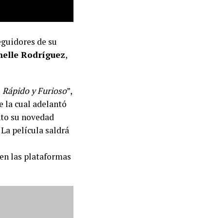
seguidores de su
helle Rodríguez
,
e
Rápido y Furioso
”,
e la cual adelantó
nto su novedad
La película saldrá
en las plataformas