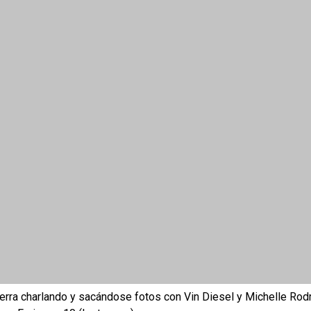
erra charlando y sacándose fotos con Vin Diesel y Michelle Rod