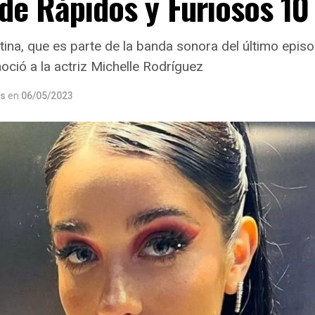
de Rápidos y Furiosos 10
ina, que es parte de la banda sonora del último episo
oció a la actriz Michelle Rodríguez
os
en
06/05/2023