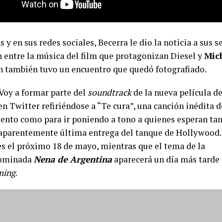
s y en sus redes sociales, Becerra le dio la noticia a sus 
n entre la música del film que protagonizan Diesel y
Mic
n también tuvo un encuentro que quedó fotografiado.
Voy a formar parte del
soundtrack
de la nueva película d
en Twitter refiriéndose a “Te cura”, una canción inédita d
ento como para ir poniendo a tono a quienes esperan ta
aparentemente última entrega del tanque de Hollywood. 
nes el próximo 18 de mayo, mientras que el tema de la
ominada
Nena de Argentina
aparecerá un día más tarde 
ming
.