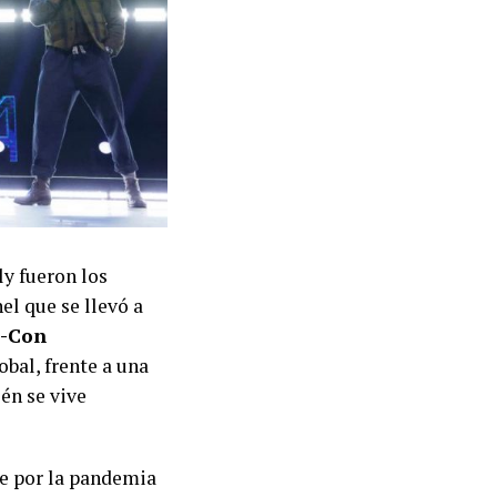
ly fueron los
el que se llevó a
-Con
obal, frente a una
én se vive
te por la pandemia