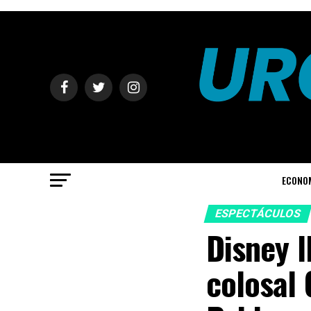
ECONO
ESPECTÁCULOS
Disney l
colosal