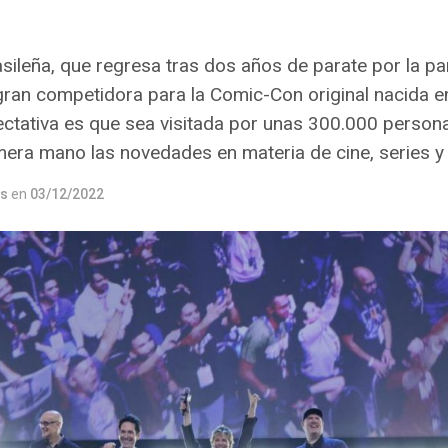
sileña, que regresa tras dos años de parate por la p
gran competidora para la Comic-Con original nacida e
pectativa es que sea visitada por unas 300.000 person
era mano las novedades en materia de cine, series y 
os
en
03/12/2022