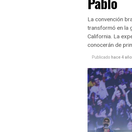
Pablo
La convención bra
transformó en la 
California. La ex
conocerán de prim
Publicado
hace 4 añ