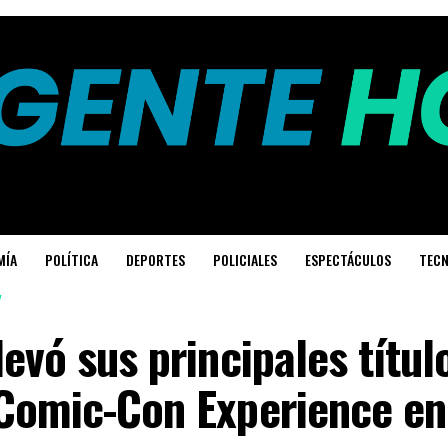
MÍA
POLÍTICA
DEPORTES
POLICIALES
ESPECTÁCULOS
TECN
levó sus principales títul
 Comic-Con Experience en