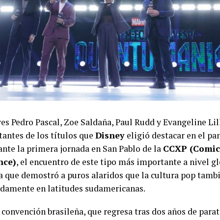
res Pedro Pascal, Zoe Saldaña, Paul Rudd y Evangeline Lil
tantes de los títulos que
Disney
eligió destacar en el pan
ante la primera jornada en San Pablo de la
CCXP (Comic
nce)
, el encuentro de este tipo más importante a nivel gl
a que demostró a puros alaridos que la cultura pop tambi
damente en latitudes sudamericanas.
a convención brasileña, que regresa tras dos años de para