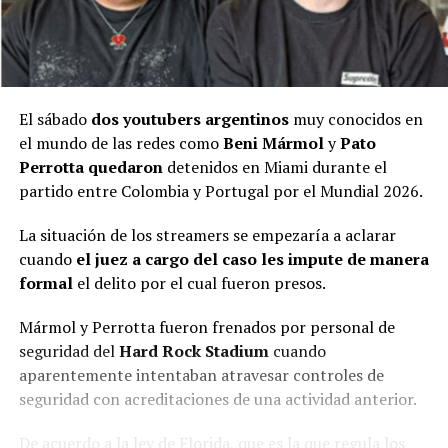
El sábado
dos youtubers argentinos
muy conocidos en
el mundo de las redes como
Beni Mármol
y
Pato
Perrotta quedaron
detenidos en Miami durante el
partido entre Colombia y Portugal por el Mundial 2026.
La situación de los streamers se empezaría a aclarar
cuando
el juez a cargo del caso les impute de manera
formal
el delito por el cual fueron presos.
Mármol y Perrotta fueron frenados por personal de
seguridad del
Hard Rock Stadium
cuando
aparentemente intentaban atravesar controles de
seguridad con acreditaciones de una actividad anterior.
De acuerdo a la ley de Florida, que es la que regula los