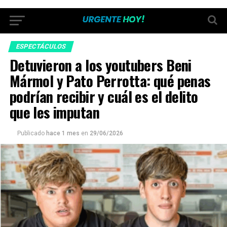
ESPECTÁCULOS
Detuvieron a los youtubers Beni
Mármol y Pato Perrotta: qué penas
podrían recibir y cuál es el delito
que les imputan
Publicado
hace 1 mes
en
29/06/2026