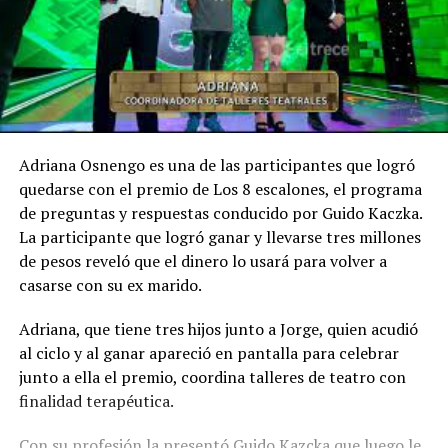
Adriana Osnengo es una de las participantes que logró
quedarse con el premio de Los 8 escalones, el programa
de preguntas y respuestas conducido por Guido Kaczka.
La participante que logró ganar y llevarse tres millones
de pesos reveló que el dinero lo usará para volver a
casarse con su ex marido.
Adriana, que tiene tres hijos junto a Jorge, quien acudió
al ciclo y al ganar apareció en pantalla para celebrar
junto a ella el premio, coordina talleres de teatro con
finalidad terapéutica.
Con su profesión la presentó Guido Kazcka que luego le