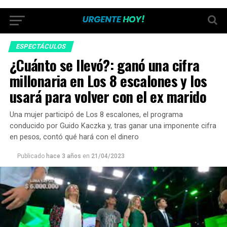
ESPECTÁCULOS
¿Cuánto se llevó?: ganó una cifra
millonaria en Los 8 escalones y los
usará para volver con el ex marido
Una mujer participó de Los 8 escalones, el programa
conducido por Guido Kaczka y, tras ganar una imponente cifra
en pesos, contó qué hará con el dinero
Publicado
hace 3 años
en
21/04/2023