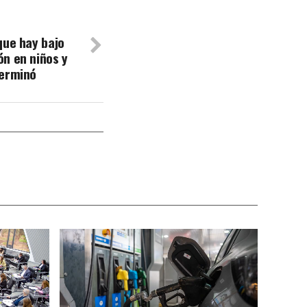
que hay bajo
n en niños y
terminó