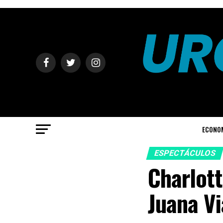
ECONO
ESPECTÁCULOS
Charlott
Juana Vi