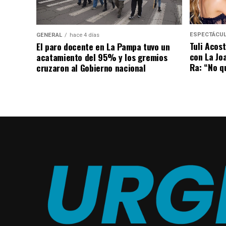
ESPECTÁCU
GENERAL
hace 4 días
Tuli Acost
El paro docente en La Pampa tuvo un
con La Jo
acatamiento del 95% y los gremios
Ra: “No q
cruzaron al Gobierno nacional