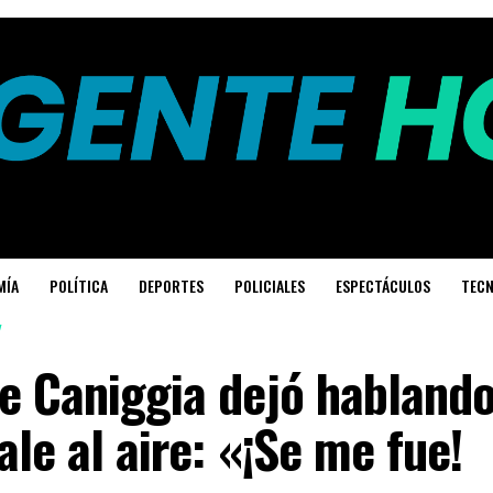
MÍA
POLÍTICA
DEPORTES
POLICIALES
ESPECTÁCULOS
TECN
e Caniggia dejó hablando
ale al aire: «¡Se me fue!