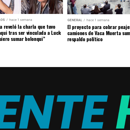
LOS
hace 1 semana
GENERAL
hace 1 semana
a reveló la charla que tuvo
El proyecto para cobrar peaje
aqui tras ser vinculada a Luck
camiones de Vaca Muerta su
uiero sumar bolonqui”
respaldo político