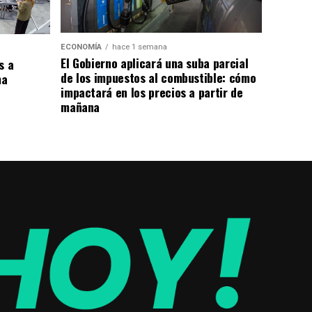
ECONOMÍA
hace 1 semana
El Gobierno aplicará una suba parcial
s a
de los impuestos al combustible: cómo
ma
impactará en los precios a partir de
mañana