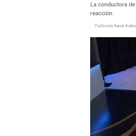
La conductora de 
reacción.
Publicado
hace 4 añ