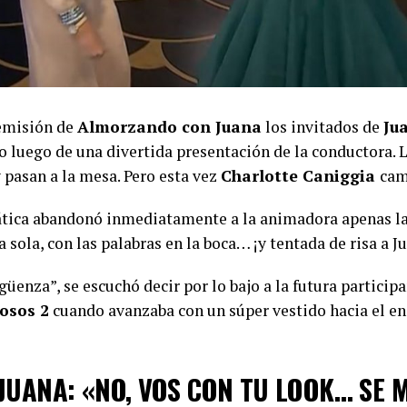
emisión de
Almorzando con Juana
los invitados de
Ju
io luego de una divertida presentación de la conductora. 
 pasan a la mesa. Pero esta vez
Charlotte Caniggia
cam
tica abandonó inmediatamente a la animadora apenas la
 sola, con las palabras en la boca… ¡y tentada de risa a J
üenza”, se escuchó decir por lo bajo a la futura particip
osos 2
cuando avanzaba con un súper vestido hacia el en
JUANA: «NO, VOS CON TU LOOK… SE 