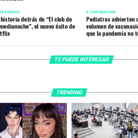
TE PIERDAS
A CONTINUACIÓN
 historia detrás de “El club de
Pediatras advierten 
 medianoche”, el nuevo éxito de
volumen de vacunació
tflix
que la pandemia no 
TE PUEDE INTERESAR
TRENDING