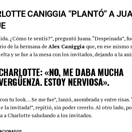
LOTTE CANIGGIA “PLANTÓ” A JUA
UE
ida. ¿Cómo te sentís?”, preguntó Juana. “Despeinada”, fu
io de la hermana de
Alex Caniggia
que, en ese mismo 
lta y se fue a la mesa con los invitados, dejando a la an
CHARLOTTE: «NO, ME DABA MUCHA
VERGÜENZA. ESTOY NERVIOSA».
con tu look… Se me fue”, lanzó, asombrada y entre risas. 
e la invitada!”, repitió, sin poder creerlo. Al otro lado, p
a a Charlotte saludando a los invitados.
ACIONADOS: