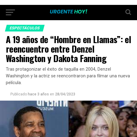
ESPECTÁCULOS
A 19 años de “Hombre en Llamas”: el
reencuentro entre Denzel
Washington y Dakota Fanning
Tras protagonizar el éxito de taquilla en 2004, Denzel
Washington y la actriz se reencontraron para filmar una nueva
película.
Publicado
hace 3 años
en
28/04/2023