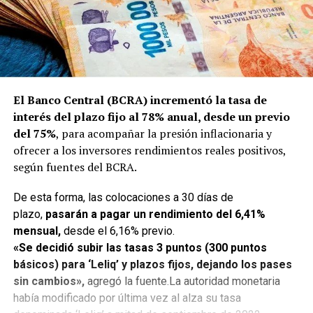
El Banco Central (BCRA) incrementó la tasa de
interés del plazo fijo al 78% anual, desde un previo
del 75%
, para acompañar la presión inflacionaria y
ofrecer a los inversores rendimientos reales positivos,
según fuentes del BCRA.
De esta forma, las colocaciones a 30 días de
plazo,
pasarán a pagar un rendimiento del 6,41%
mensual,
desde el 6,16% previo.
«Se decidió subir las tasas 3 puntos (300 puntos
básicos) para ‘Leliq’ y plazos fijos, dejando los pases
sin cambios»,
agregó la fuente.La autoridad monetaria
había modificado por última vez al alza su tasa