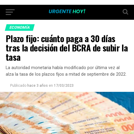
ECONOMÍA
Plazo fijo: cuánto paga a 30 días
tras la decisión del BCRA de subir la
tasa
La autoridad monetaria había modificado por última vez al
alza la tasa de los plazos fijos a mitad de septiembre de 2022.
Publicado
hace 3 años
en
17/03/2023