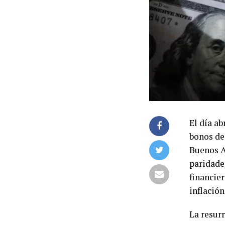
El día a
bonos de
Buenos Ai
paridade
financier
inflación
La resur