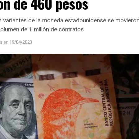
ón de 460 pesos
s variantes de la moneda estadounidense se movieron
volumen de 1 millón de contratos
os
en
19/04/2023