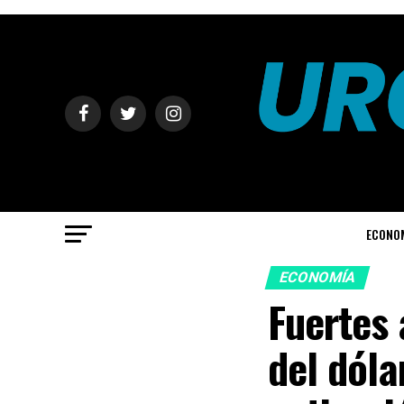
ECONO
ECONOMÍA
Fuertes 
del dóla