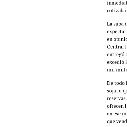
inmediat
cotizaba
La suba 
expectat
en opinio
Central 
entregó 
excedió 
mil mill
De todo 
soja lo q
reservas.
ofrecen 
en ese m
que vend