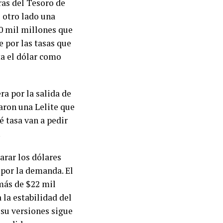
ras del Tesoro de
 otro lado una
00 mil millones que
e por las tasas que
ta el dólar como
a por la salida de
aron una Lelite que
é tasa van a pedir
.
arar los dólares
 por la demanda. El
más de $22 mil
la estabilidad del
 su versiones sigue