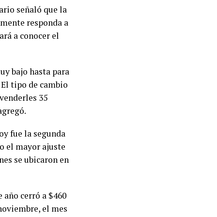
ario señaló que la
lemente responda a
ará a conocer el
y bajo hasta para
 El tipo de cambio
 venderles 35
agregó.
Hoy fue la segunda
o el mayor ajuste
nes se ubicaron en
e año cerró a $460
 noviembre, el mes