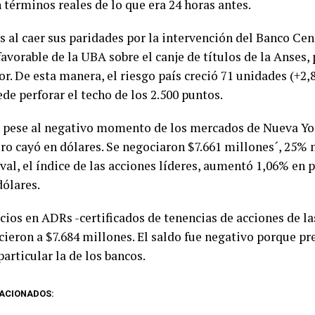
 términos reales de lo que era 24 horas antes.
 al caer sus paridades por la intervención del Banco Cent
avorable de la UBA sobre el canje de títulos de la Anses,
or. De esta manera, el riesgo país creció 71 unidades (+2,
de perforar el techo de los 2.500 puntos.
, pese al negativo momento de los mercados de Nueva Yor
ro cayó en dólares. Se negociaron $7.661 millones´, 25% m
al, el índice de las acciones líderes, aumentó 1,06% en p
dólares.
cios en ADRs -certificados de tenencias de acciones de l
ecieron a $7.684 millones. El saldo fue negativo porque p
particular la de los bancos.
ACIONADOS: