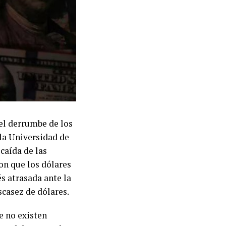
 el derrumbe de los
 la Universidad de
 caída de las
on que los dólares
és atrasada ante la
scasez de dólares.
e no existen