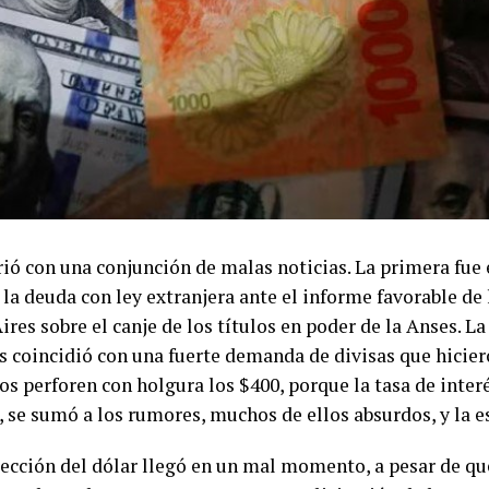
brió con una conjunción de malas noticias. La primera fue
 la deuda con ley extranjera ante el informe favorable de
res sobre el canje de los títulos en poder de la Anses. La
s coincidió con una fuerte demanda de divisas que hicier
os perforen con holgura los $400, porque la tasa de inter
, se sumó a los rumores, muchos de ellos absurdos, y la e
rección del dólar llegó en un mal momento, a pesar de qu