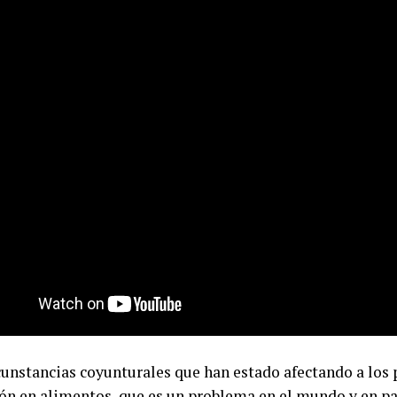
cunstancias coyunturales que han estado afectando a los 
ión en alimentos, que es un problema en el mundo y en par