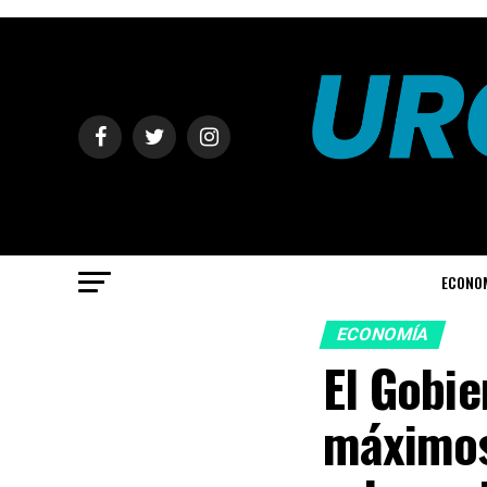
ECONO
ECONOMÍA
El Gobie
máximos