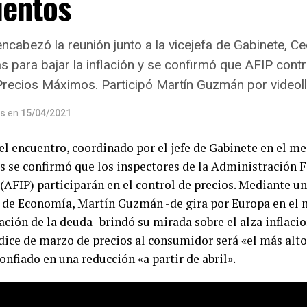
ientos
ncabezó la reunión junto a la vicejefa de Gabinete, Ce
 para bajar la inflación y se confirmó que AFIP contr
Precios Máximos. Participó Martín Guzmán por videol
os
en
15/04/2021
el encuentro, coordinado por el jefe de Gabinete en el me
s se confirmó que los inspectores de la Administración F
 (AFIP) participarán en el control de precios. Mediante u
 de Economía, Martín Guzmán -de gira por Europa en el 
ción de la deuda- brindó su mirada sobre el alza inflaci
ndice de marzo de precios al consumidor será «el más alto
nfiado en una reducción «a partir de abril».