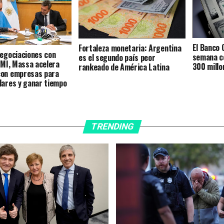
El Banco 
Fortaleza monetaria: Argentina
negociaciones con
semana c
es el segundo país peor
 FMI, Massa acelera
300 millo
rankeado de América Latina
con empresas para
lares y ganar tiempo
TRENDING