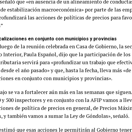
eñaló que «en ausencia de un alineamiento de conductas
s de estabilización macroeconómica» por parte de las emp
ofundizará las acciones de políticas de precios para fav
s”
scalizaciones en conjunto con municipios y provincias
 luego de la reunión celebrada en Casa de Gobierno, la sec
Interior, Paula Español, dijo que la participación de los
ributaria servirá para «profundizar un trabajo que efect
desde el año pasado» y que, hasta la fecha, lleva más «de
aciones en conjunto con municipios y provincias».
bajo se va a fortalecer aún más en las semanas que siguen
 y 500 inspectores y en conjunto con la AFIP vamos a llev
ciones de política de precios en general, de Precios Máxi
, y también vamos a sumar la Ley de Góndolas», señaló.
estimó que esas acciones le permitirán al Gobierno tene