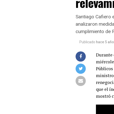
relevam
Santiago Cafiero e
analizaron medidas
cumplimiento de 
Publicado
hace 5 añ
Durante 
miércole
Públicos
ministro
renegocia
que el í
mostró co