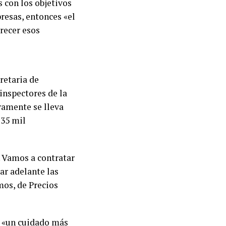
 con los objetivos
resas, entonces «el
orecer esos
retaria de
 inspectores de la
ivamente se lleva
 35 mil
. Vamos a contratar
ar adelante las
mos, de Precios
r «un cuidado más