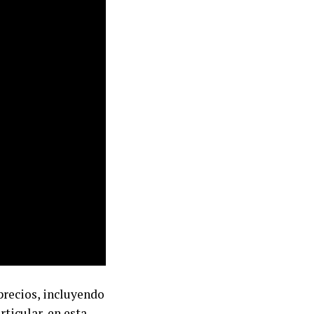
precios, incluyendo
ticular, en esta