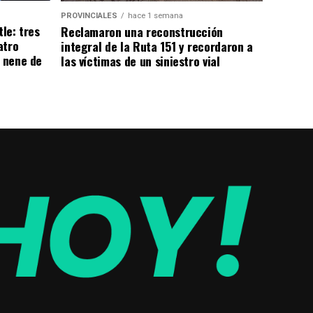
PROVINCIALES
hace 1 semana
tle: tres
Reclamaron una reconstrucción
atro
integral de la Ruta 151 y recordaron a
n nene de
las víctimas de un siniestro vial