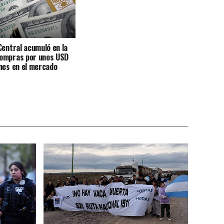
Central acumuló en la
ompras por unos USD
nes en el mercado