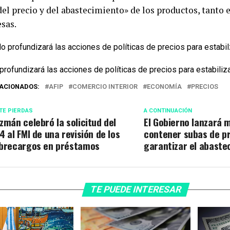
del precio y del abastecimiento» de los productos, tanto
sas.
profundizará las acciones de políticas de precios para estabiliza
ACIONADOS:
AFIP
COMERCIO INTERIOR
ECONOMÍA
PRECIOS
TE PIERDAS
A CONTINUACIÓN
zmán celebró la solicitud del
El Gobierno lanzará 
4 al FMI de una revisión de los
contener subas de pr
brecargos en préstamos
garantizar el abaste
TE PUEDE INTERESAR