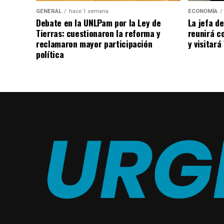
ECONOMÍA
GENERAL
hace 1 semana
La jefa de
Debate en la UNLPam por la Ley de
reunirá co
Tierras: cuestionaron la reforma y
y visitar
reclamaron mayor participación
política