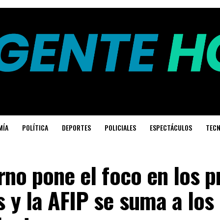
MÍA
POLÍTICA
DEPORTES
POLICIALES
ESPECTÁCULOS
TECN
rno pone el foco en los p
 y la AFIP se suma a los