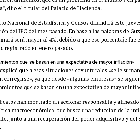
, dijo el titular del Palacio de Hacienda.
uto Nacional de Estadística y Censos difundirá este juev
ción del IPC del mes pasado. En base a las palabras de Gu
rmará será mayor al 4%, debido a que ese porcentaje fue e
 registrado en enero pasado.
mientos que se basan en una expectativa de mayor inflación»
xplicó que a esas situaciones coyunturales «se le sum
n corregirse», ya que desde «algunas empresas» se sigue
mientos que se basan en una expectativa de mayor infla
dicatos han mostrado un accionar responsable y alineado 
lítica macroeconómica, que busca una reducción de la infl
te, junto a una recuperación del poder adquisitivo y del s
.