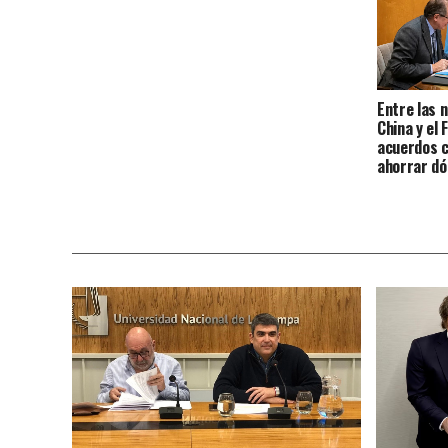
Entre las 
China y el
acuerdos 
ahorrar dó