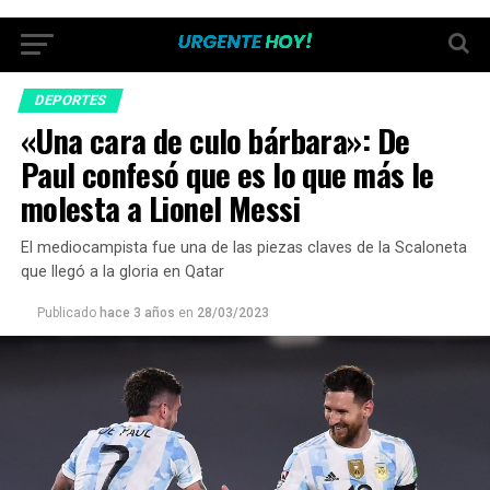
DEPORTES
«Una cara de culo bárbara»: De
Paul confesó que es lo que más le
molesta a Lionel Messi
El mediocampista fue una de las piezas claves de la Scaloneta
que llegó a la gloria en Qatar
Publicado
hace 3 años
en
28/03/2023