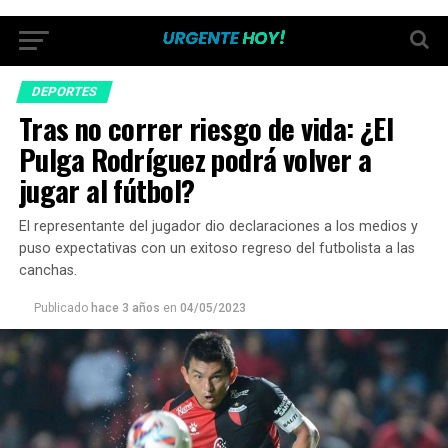
DEPORTES
Tras no correr riesgo de vida: ¿El
Pulga Rodríguez podrá volver a
jugar al fútbol?
El representante del jugador dio declaraciones a los medios y
puso expectativas con un exitoso regreso del futbolista a las
canchas.
Publicado
hace 3 años
en
04/05/2023