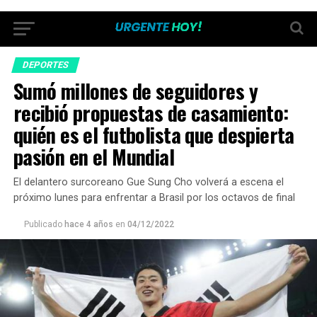
DEPORTES
Sumó millones de seguidores y
recibió propuestas de casamiento:
quién es el futbolista que despierta
pasión en el Mundial
El delantero surcoreano Gue Sung Cho volverá a escena el
próximo lunes para enfrentar a Brasil por los octavos de final
Publicado
hace 4 años
en
04/12/2022