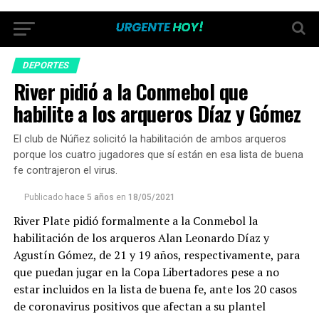
DEPORTES
River pidió a la Conmebol que
habilite a los arqueros Díaz y Gómez
El club de Núñez solicitó la habilitación de ambos arqueros
porque los cuatro jugadores que sí están en esa lista de buena
fe contrajeron el virus.
Publicado
hace 5 años
en
18/05/2021
River Plate pidió formalmente a la Conmebol la
habilitación de los arqueros Alan Leonardo Díaz y
Agustín Gómez, de 21 y 19 años, respectivamente, para
que puedan jugar en la Copa Libertadores pese a no
estar incluidos en la lista de buena fe, ante los 20 casos
de coronavirus positivos que afectan a su plantel