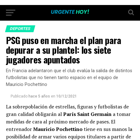
DEPORTES
PSG puso en marcha el plan para
depurar a su plantel: los siete
jugadores apuntados
En Francia adelantaron que el club evalúa la salida de distintos
futbolistas que no tienen tanto espacio en el equipo de
Mauricio Pochettino
Publicado
hace 5 años
en
10/12/2021
La sobrepoblación de estrellas, figuras y futbolistas de
gran calidad obligarán al
París Saint Germain
a tomar
medidas de cara al próximo mercado de pases. El
entrenador
Mauricio Pochettino
tiene en sus manos la
posibilidad de armar varios equipos titulares a partir de