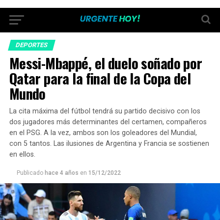
DEPORTES
Messi-Mbappé, el duelo soñado por
Qatar para la final de la Copa del
Mundo
La cita máxima del fútbol tendrá su partido decisivo con los
dos jugadores más determinantes del certamen, compañeros
en el PSG. A la vez, ambos son los goleadores del Mundial,
con 5 tantos. Las ilusiones de Argentina y Francia se sostienen
en ellos.
Publicado
hace 4 años
en
15/12/2022