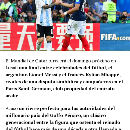
El Mundial de Qatar ofrecerá el domingo próximo en
Lusail
una final entre celebridades del fútbol, el
argentino Lionel Messi y el francés Kylian Mbappé,
rivales de una disputa simbólica y compañeros en el
Paris Saint-Germain, club propiedad del emirato
árabe.
Acaso
un cierre perfecto para las autoridades del
millonario país del Golfo Pérsico, un clásico
generacional entre la figura que ostenta el reinado
del fútbol hace más de una década y otra llamada a