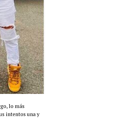
rgo, lo más
us intentos una y