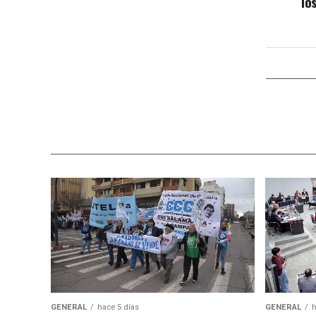
lo
GENERAL
hace 5 días
GENERAL
h