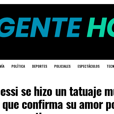
MÍA
POLÍTICA
DEPORTES
POLICIALES
ESPECTÁCULOS
TECN
essi se hizo un tatuaje 
 que confirma su amor po