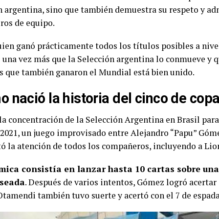
n argentina, sino que también demuestra su respeto y ad
os de equipo.
ien ganó prácticamente todos los títulos posibles a nivel
 una vez más que la Selección argentina lo conmueve y q
s que también ganaron el Mundial está bien unido.
 nació la historia del cinco de cop
la concentración de la Selección Argentina en Brasil para
2021, un juego improvisado entre Alejandro “Papu” Góm
tó la atención de todos los compañeros, incluyendo a Lio
mica consistía en lanzar hasta 10 cartas sobre un
eseada
. Después de varios intentos, Gómez logró acertar c
Otamendi también tuvo suerte y acertó con el 7 de espada