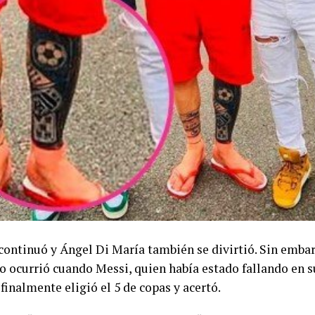
 continuó y Ángel Di María también se divirtió. Sin emba
o ocurrió cuando Messi, quien había estado fallando en s
 finalmente eligió el 5 de copas y acertó.