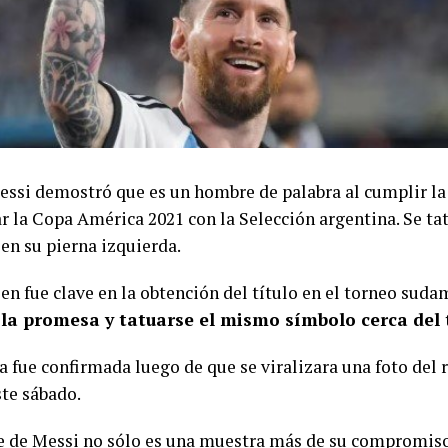
essi demostró que es un hombre de palabra al cumplir l
ar la Copa América 2021 con la Selección argentina. Se ta
en su pierna izquierda.
ien fue clave en la obtención del título en el torneo sud
 la promesa y tatuarse el mismo símbolo cerca del 
a fue confirmada luego de que se viralizara una foto del 
ste sábado.
je de Messi no sólo es una muestra más de su compromiso