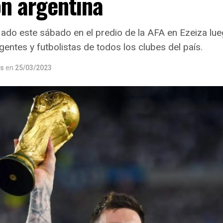
n argentina
fiado este sábado en el predio de la AFA en Ezeiza lue
igentes y futbolistas de todos los clubes del país.
os
en
25/03/2023