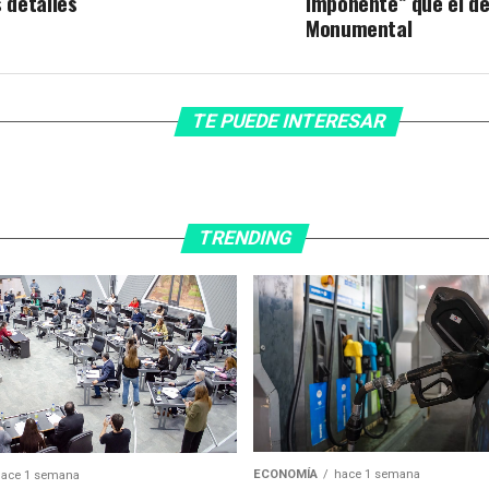
s detalles
imponente” que el de
Monumental
TE PUEDE INTERESAR
TRENDING
ECONOMÍA
hace 1 semana
ace 1 semana