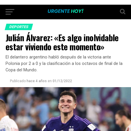
DEPORTES
Julián Álvarez: «Es algo inolvidable
estar viviendo este momento»
El delantero argentino habló después de la victoria ante
Polonia por 2 a 0 y la clasificación a los octavos de final de la
Copa del Mundo.
Publicado
hace 4 años
en
01/12/2022