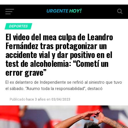
DEPORTES
El video del mea culpa de Leandro
Fernández tras protagonizar un
accidente vial y dar positivo en el
test de alcoholemia: “Cometí un
error grave”
El ex delantero de Independiente se refirió al siniestro que tuvo
el sábado. “Asumo toda la responsabilidad”, destacó
Publicado
hace 3 años
en
03/04/2023