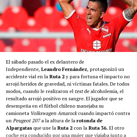
El sábado pasado el ex delantero de
Independiente,
Leandro Fernández
, protagonizó un
accidente vial en la
Ruta 2
y para fortuna el impacto no
arrojó heridos de gravedad, ni víctimas fatales. De todos
modos, cuando le realizaron el
test
de alcoholemia, el
resultado arrojó positivo en sangre. El jugador que se
desempeña en el fútbol chileno manejaba su
camioneta
Volkswagen Amarock
cuando impactó contra
un
Peugeot 207
a la altura de la
rotonda de
Alpargatas
que une la
Ruta 2
con la
Ruta 36.
El otro
coche era conducido por una mujer que viajaba junto a